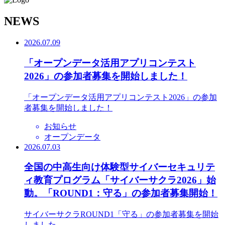
N
EWS
2026.07.09
「オープンデータ活用アプリコンテスト
2026」の参加者募集を開始しました！
「オープンデータ活用アプリコンテスト2026」の参加
者募集を開始しました！
お知らせ
オープンデータ
2026.07.03
全国の中高生向け体験型サイバーセキュリテ
ィ教育プログラム「サイバーサクラ2026」始
動。「ROUND1：守る」の参加者募集開始！
サイバーサクラROUND1「守る」の参加者募集を開始
しました。