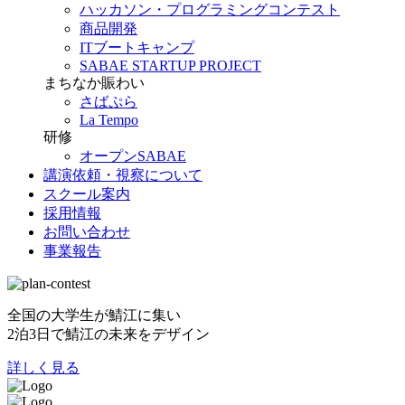
ハッカソン・プログラミングコンテスト
商品開発
ITブートキャンプ
SABAE STARTUP PROJECT
まちなか賑わい
さばぷら
La Tempo
研修
オープンSABAE
講演依頼・視察について
スクール案内
採用情報
お問い合わせ
事業報告
全国の大学生が鯖江に集い
2泊3日で鯖江の未来をデザイン
詳しく見る