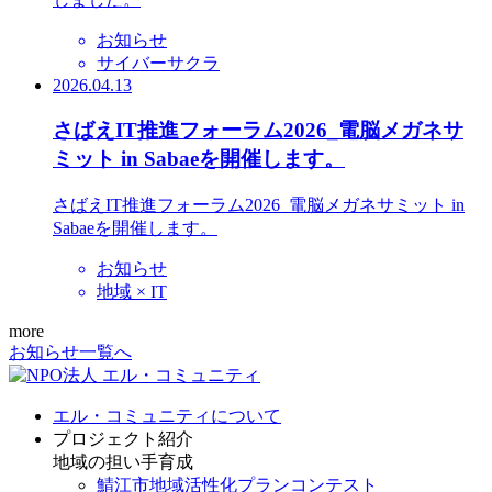
お知らせ
サイバーサクラ
2026.04.13
さばえIT推進フォーラム2026_電脳メガネサ
ミット in Sabaeを開催します。
さばえIT推進フォーラム2026_電脳メガネサミット in
Sabaeを開催します。
お知らせ
地域 × IT
more
お知らせ一覧へ
エル・コミュニティについて
プロジェクト紹介
地域の担い手育成
鯖江市地域活性化プランコンテスト