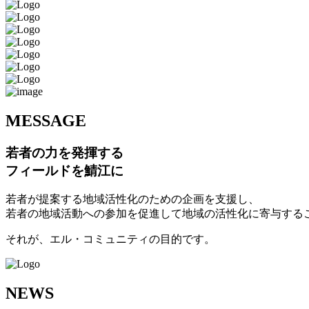
M
ESSAGE
若者の力を発揮する
フィールドを鯖江に
若者が提案する地域活性化のための企画を支援し、
若者の地域活動への参加を促進して地域の活性化に寄与する
それが、エル・コミュニティの目的です。
N
EWS