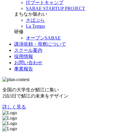
ITブートキャンプ
SABAE STARTUP PROJECT
まちなか賑わい
さばぷら
La Tempo
研修
オープンSABAE
講演依頼・視察について
スクール案内
採用情報
お問い合わせ
事業報告
全国の大学生が鯖江に集い
2泊3日で鯖江の未来をデザイン
詳しく見る