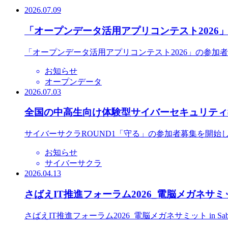
2026.07.09
「オープンデータ活用アプリコンテスト2026
「オープンデータ活用アプリコンテスト2026」の参加
お知らせ
オープンデータ
2026.07.03
全国の中高生向け体験型サイバーセキュリティ教
サイバーサクラROUND1「守る」の参加者募集を開始
お知らせ
サイバーサクラ
2026.04.13
さばえIT推進フォーラム2026_電脳メガネサミット
さばえIT推進フォーラム2026_電脳メガネサミット in S