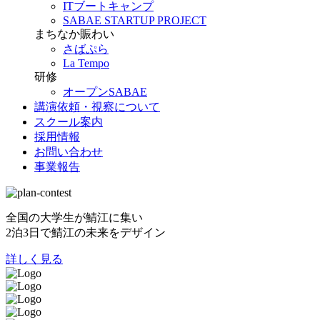
ITブートキャンプ
SABAE STARTUP PROJECT
まちなか賑わい
さばぷら
La Tempo
研修
オープンSABAE
講演依頼・視察について
スクール案内
採用情報
お問い合わせ
事業報告
全国の大学生が鯖江に集い
2泊3日で鯖江の未来をデザイン
詳しく見る