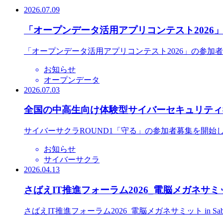
2026.07.09
「オープンデータ活用アプリコンテスト2026
「オープンデータ活用アプリコンテスト2026」の参加
お知らせ
オープンデータ
2026.07.03
全国の中高生向け体験型サイバーセキュリティ教
サイバーサクラROUND1「守る」の参加者募集を開始
お知らせ
サイバーサクラ
2026.04.13
さばえIT推進フォーラム2026_電脳メガネサミット
さばえIT推進フォーラム2026_電脳メガネサミット in S