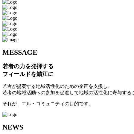
M
ESSAGE
若者の力を発揮する
フィールドを鯖江に
若者が提案する地域活性化のための企画を支援し、
若者の地域活動への参加を促進して地域の活性化に寄与する
それが、エル・コミュニティの目的です。
N
EWS