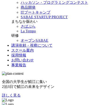
ハッカソン・プログラミングコンテスト
商品開発
ITブートキャンプ
SABAE STARTUP PROJECT
まちなか賑わい
さばぷら
La Tempo
研修
オープンSABAE
講演依頼・視察について
スクール案内
採用情報
お問い合わせ
事業報告
全国の大学生が鯖江に集い
2泊3日で鯖江の未来をデザイン
詳しく見る