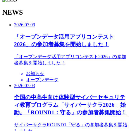
N
EWS
2026.07.09
「オープンデータ活用アプリコンテスト
2026」の参加者募集を開始しました！
「オープンデータ活用アプリコンテスト2026」の参加
者募集を開始しました！
お知らせ
オープンデータ
2026.07.03
全国の中高生向け体験型サイバーセキュリテ
ィ教育プログラム「サイバーサクラ2026」始
動。「ROUND1：守る」の参加者募集開始！
サイバーサクラROUND1「守る」の参加者募集を開始
しました。