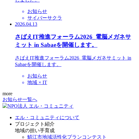
お知らせ
サイバーサクラ
2026.04.13
さばえIT推進フォーラム2026_電脳メガネサ
ミット in Sabaeを開催します。
さばえIT推進フォーラム2026_電脳メガネサミット in
Sabaeを開催します。
お知らせ
地域 × IT
more
お知らせ一覧へ
エル・コミュニティについて
プロジェクト紹介
地域の担い手育成
鯖江市地域活性化プランコンテスト