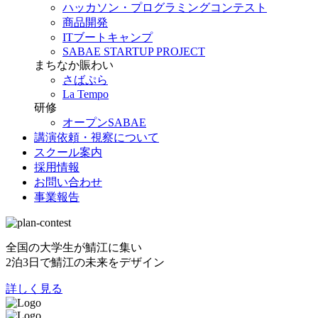
ハッカソン・プログラミングコンテスト
商品開発
ITブートキャンプ
SABAE STARTUP PROJECT
まちなか賑わい
さばぷら
La Tempo
研修
オープンSABAE
講演依頼・視察について
スクール案内
採用情報
お問い合わせ
事業報告
全国の大学生が鯖江に集い
2泊3日で鯖江の未来をデザイン
詳しく見る