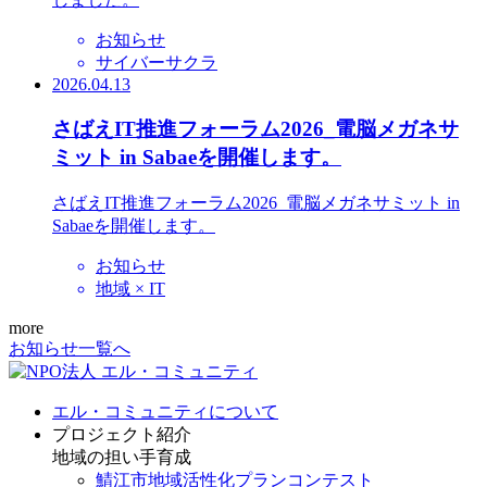
お知らせ
サイバーサクラ
2026.04.13
さばえIT推進フォーラム2026_電脳メガネサ
ミット in Sabaeを開催します。
さばえIT推進フォーラム2026_電脳メガネサミット in
Sabaeを開催します。
お知らせ
地域 × IT
more
お知らせ一覧へ
エル・コミュニティについて
プロジェクト紹介
地域の担い手育成
鯖江市地域活性化プランコンテスト