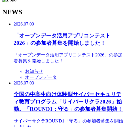
N
EWS
2026.07.09
「オープンデータ活用アプリコンテスト
2026」の参加者募集を開始しました！
「オープンデータ活用アプリコンテスト2026」の参加
者募集を開始しました！
お知らせ
オープンデータ
2026.07.03
全国の中高生向け体験型サイバーセキュリテ
ィ教育プログラム「サイバーサクラ2026」始
動。「ROUND1：守る」の参加者募集開始！
サイバーサクラROUND1「守る」の参加者募集を開始
しました。