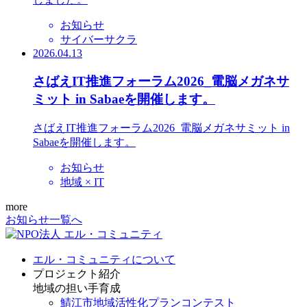
お知らせ
サイバーサクラ
2026.04.13
さばえIT推進フォーラム2026_電脳メガネサ
ミット in Sabaeを開催します。
さばえIT推進フォーラム2026_電脳メガネサミット in
Sabaeを開催します。
お知らせ
地域 × IT
more
お知らせ一覧へ
エル・コミュニティについて
プロジェクト紹介
地域の担い手育成
鯖江市地域活性化プランコンテスト