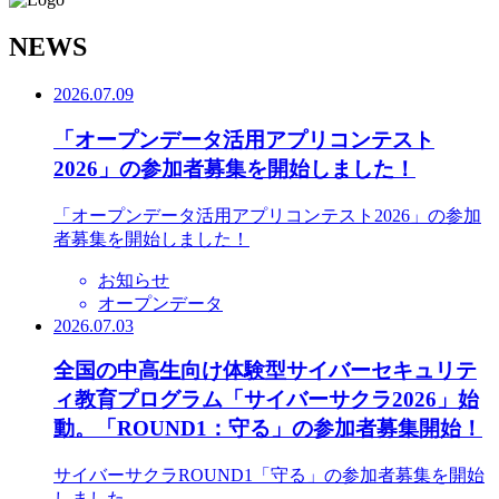
N
EWS
2026.07.09
「オープンデータ活用アプリコンテスト
2026」の参加者募集を開始しました！
「オープンデータ活用アプリコンテスト2026」の参加
者募集を開始しました！
お知らせ
オープンデータ
2026.07.03
全国の中高生向け体験型サイバーセキュリテ
ィ教育プログラム「サイバーサクラ2026」始
動。「ROUND1：守る」の参加者募集開始！
サイバーサクラROUND1「守る」の参加者募集を開始
しました。