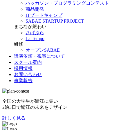
ハッカソン・プログラミングコンテスト
商品開発
ITブートキャンプ
SABAE STARTUP PROJECT
まちなか賑わい
さばぷら
La Tempo
研修
オープンSABAE
講演依頼・視察について
スクール案内
採用情報
お問い合わせ
事業報告
全国の大学生が鯖江に集い
2泊3日で鯖江の未来をデザイン
詳しく見る