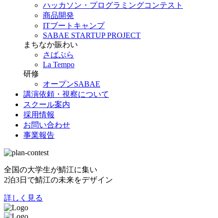
ハッカソン・プログラミングコンテスト
商品開発
ITブートキャンプ
SABAE STARTUP PROJECT
まちなか賑わい
さばぷら
La Tempo
研修
オープンSABAE
講演依頼・視察について
スクール案内
採用情報
お問い合わせ
事業報告
全国の大学生が鯖江に集い
2泊3日で鯖江の未来をデザイン
詳しく見る