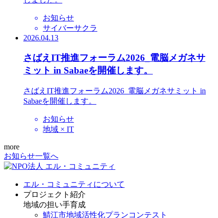
お知らせ
サイバーサクラ
2026.04.13
さばえIT推進フォーラム2026_電脳メガネサ
ミット in Sabaeを開催します。
さばえIT推進フォーラム2026_電脳メガネサミット in
Sabaeを開催します。
お知らせ
地域 × IT
more
お知らせ一覧へ
エル・コミュニティについて
プロジェクト紹介
地域の担い手育成
鯖江市地域活性化プランコンテスト