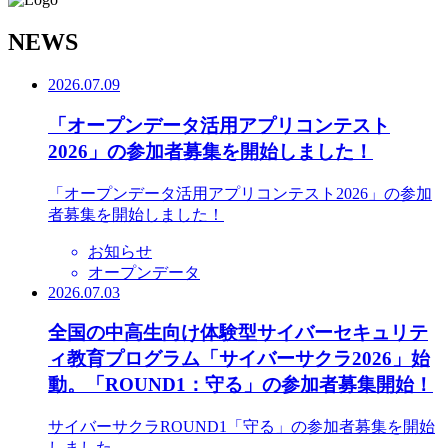
N
EWS
2026.07.09
「オープンデータ活用アプリコンテスト
2026」の参加者募集を開始しました！
「オープンデータ活用アプリコンテスト2026」の参加
者募集を開始しました！
お知らせ
オープンデータ
2026.07.03
全国の中高生向け体験型サイバーセキュリテ
ィ教育プログラム「サイバーサクラ2026」始
動。「ROUND1：守る」の参加者募集開始！
サイバーサクラROUND1「守る」の参加者募集を開始
しました。