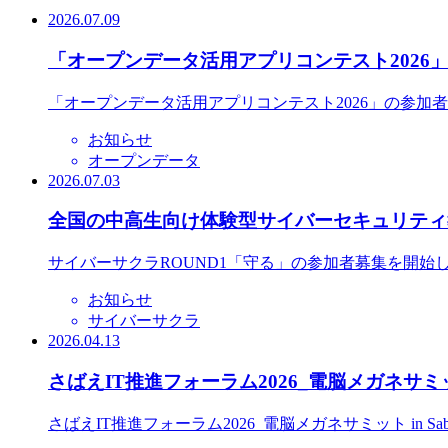
2026.07.09
「オープンデータ活用アプリコンテスト2026
「オープンデータ活用アプリコンテスト2026」の参加
お知らせ
オープンデータ
2026.07.03
全国の中高生向け体験型サイバーセキュリティ教
サイバーサクラROUND1「守る」の参加者募集を開始
お知らせ
サイバーサクラ
2026.04.13
さばえIT推進フォーラム2026_電脳メガネサミット
さばえIT推進フォーラム2026_電脳メガネサミット in S