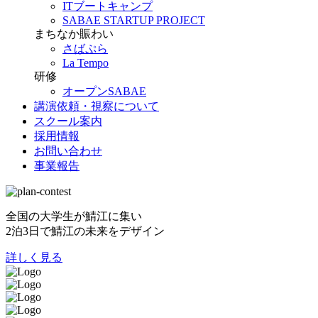
ITブートキャンプ
SABAE STARTUP PROJECT
まちなか賑わい
さばぷら
La Tempo
研修
オープンSABAE
講演依頼・視察について
スクール案内
採用情報
お問い合わせ
事業報告
全国の大学生が鯖江に集い
2泊3日で鯖江の未来をデザイン
詳しく見る