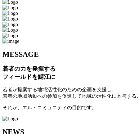
M
ESSAGE
若者の力を発揮する
フィールドを鯖江に
若者が提案する地域活性化のための企画を支援し、
若者の地域活動への参加を促進して地域の活性化に寄与する
それが、エル・コミュニティの目的です。
N
EWS