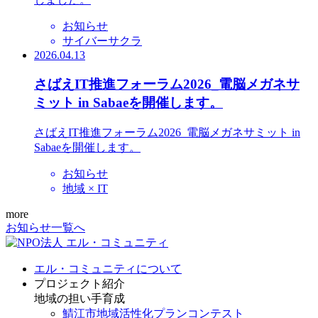
お知らせ
サイバーサクラ
2026.04.13
さばえIT推進フォーラム2026_電脳メガネサ
ミット in Sabaeを開催します。
さばえIT推進フォーラム2026_電脳メガネサミット in
Sabaeを開催します。
お知らせ
地域 × IT
more
お知らせ一覧へ
エル・コミュニティについて
プロジェクト紹介
地域の担い手育成
鯖江市地域活性化プランコンテスト