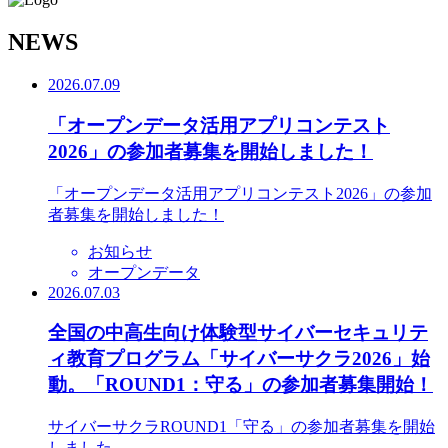
N
EWS
2026.07.09
「オープンデータ活用アプリコンテスト
2026」の参加者募集を開始しました！
「オープンデータ活用アプリコンテスト2026」の参加
者募集を開始しました！
お知らせ
オープンデータ
2026.07.03
全国の中高生向け体験型サイバーセキュリテ
ィ教育プログラム「サイバーサクラ2026」始
動。「ROUND1：守る」の参加者募集開始！
サイバーサクラROUND1「守る」の参加者募集を開始
しました。