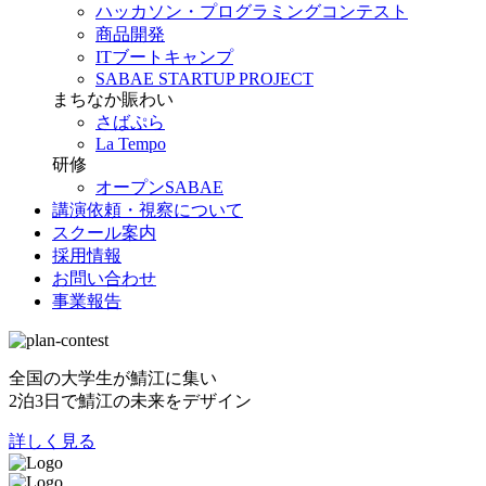
ハッカソン・プログラミングコンテスト
商品開発
ITブートキャンプ
SABAE STARTUP PROJECT
まちなか賑わい
さばぷら
La Tempo
研修
オープンSABAE
講演依頼・視察について
スクール案内
採用情報
お問い合わせ
事業報告
全国の大学生が鯖江に集い
2泊3日で鯖江の未来をデザイン
詳しく見る