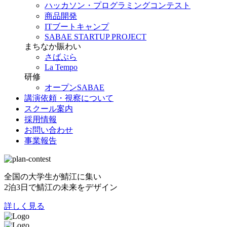
ハッカソン・プログラミングコンテスト
商品開発
ITブートキャンプ
SABAE STARTUP PROJECT
まちなか賑わい
さばぷら
La Tempo
研修
オープンSABAE
講演依頼・視察について
スクール案内
採用情報
お問い合わせ
事業報告
全国の大学生が鯖江に集い
2泊3日で鯖江の未来をデザイン
詳しく見る