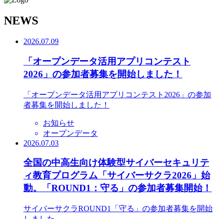
N
EWS
2026.07.09
「オープンデータ活用アプリコンテスト
2026」の参加者募集を開始しました！
「オープンデータ活用アプリコンテスト2026」の参加
者募集を開始しました！
お知らせ
オープンデータ
2026.07.03
全国の中高生向け体験型サイバーセキュリテ
ィ教育プログラム「サイバーサクラ2026」始
動。「ROUND1：守る」の参加者募集開始！
サイバーサクラROUND1「守る」の参加者募集を開始
しました。