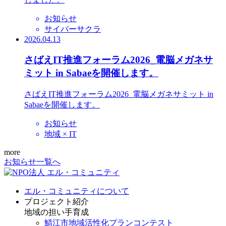
お知らせ
サイバーサクラ
2026.04.13
さばえIT推進フォーラム2026_電脳メガネサ
ミット in Sabaeを開催します。
さばえIT推進フォーラム2026_電脳メガネサミット in
Sabaeを開催します。
お知らせ
地域 × IT
more
お知らせ一覧へ
エル・コミュニティについて
プロジェクト紹介
地域の担い手育成
鯖江市地域活性化プランコンテスト