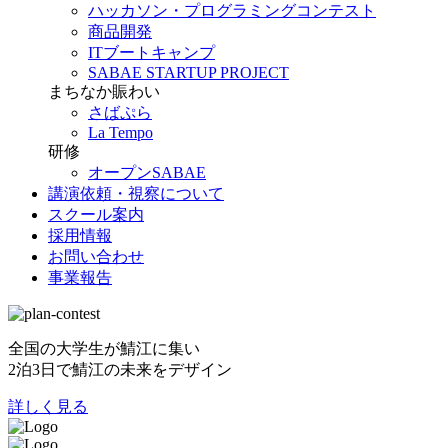
ハッカソン・プログラミングコンテスト
商品開発
ITブートキャンプ
SABAE STARTUP PROJECT
まちなか賑わい
さばぷら
La Tempo
研修
オープンSABAE
講演依頼・視察について
スクール案内
採用情報
お問い合わせ
事業報告
全国の大学生が鯖江に集い
2泊3日で鯖江の未来をデザイン
詳しく見る