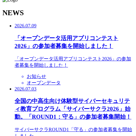
N
EWS
2026.07.09
「オープンデータ活用アプリコンテスト
2026」の参加者募集を開始しました！
「オープンデータ活用アプリコンテスト2026」の参加
者募集を開始しました！
お知らせ
オープンデータ
2026.07.03
全国の中高生向け体験型サイバーセキュリテ
ィ教育プログラム「サイバーサクラ2026」始
動。「ROUND1：守る」の参加者募集開始！
サイバーサクラROUND1「守る」の参加者募集を開始
しました。