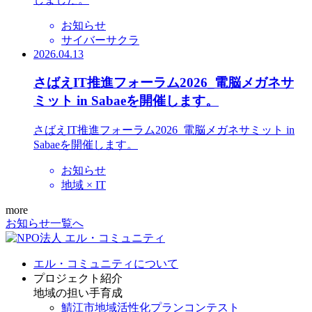
お知らせ
サイバーサクラ
2026.04.13
さばえIT推進フォーラム2026_電脳メガネサ
ミット in Sabaeを開催します。
さばえIT推進フォーラム2026_電脳メガネサミット in
Sabaeを開催します。
お知らせ
地域 × IT
more
お知らせ一覧へ
エル・コミュニティについて
プロジェクト紹介
地域の担い手育成
鯖江市地域活性化プランコンテスト