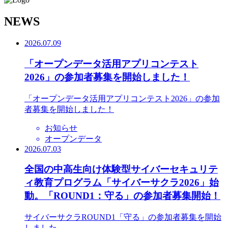
N
EWS
2026.07.09
「オープンデータ活用アプリコンテスト
2026」の参加者募集を開始しました！
「オープンデータ活用アプリコンテスト2026」の参加
者募集を開始しました！
お知らせ
オープンデータ
2026.07.03
全国の中高生向け体験型サイバーセキュリテ
ィ教育プログラム「サイバーサクラ2026」始
動。「ROUND1：守る」の参加者募集開始！
サイバーサクラROUND1「守る」の参加者募集を開始
しました。