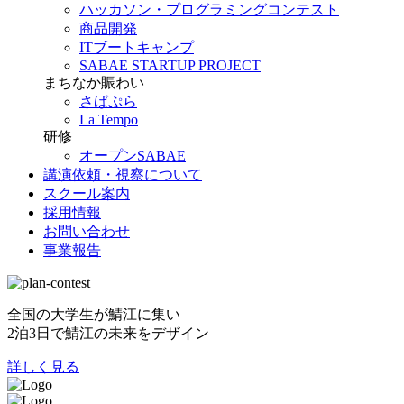
ハッカソン・プログラミングコンテスト
商品開発
ITブートキャンプ
SABAE STARTUP PROJECT
まちなか賑わい
さばぷら
La Tempo
研修
オープンSABAE
講演依頼・視察について
スクール案内
採用情報
お問い合わせ
事業報告
全国の大学生が鯖江に集い
2泊3日で鯖江の未来をデザイン
詳しく見る