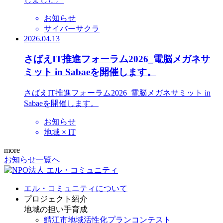
お知らせ
サイバーサクラ
2026.04.13
さばえIT推進フォーラム2026_電脳メガネサ
ミット in Sabaeを開催します。
さばえIT推進フォーラム2026_電脳メガネサミット in
Sabaeを開催します。
お知らせ
地域 × IT
more
お知らせ一覧へ
エル・コミュニティについて
プロジェクト紹介
地域の担い手育成
鯖江市地域活性化プランコンテスト