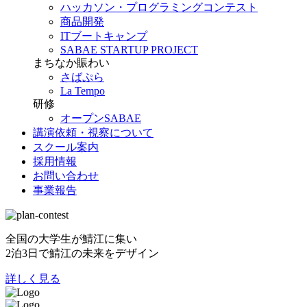
ハッカソン・プログラミングコンテスト
商品開発
ITブートキャンプ
SABAE STARTUP PROJECT
まちなか賑わい
さばぷら
La Tempo
研修
オープンSABAE
講演依頼・視察について
スクール案内
採用情報
お問い合わせ
事業報告
全国の大学生が鯖江に集い
2泊3日で鯖江の未来をデザイン
詳しく見る