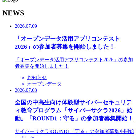
N
EWS
2026.07.09
「オープンデータ活用アプリコンテスト
2026」の参加者募集を開始しました！
「オープンデータ活用アプリコンテスト2026」の参加
者募集を開始しました！
お知らせ
オープンデータ
2026.07.03
全国の中高生向け体験型サイバーセキュリテ
ィ教育プログラム「サイバーサクラ2026」始
動。「ROUND1：守る」の参加者募集開始！
サイバーサクラROUND1「守る」の参加者募集を開始
しました。