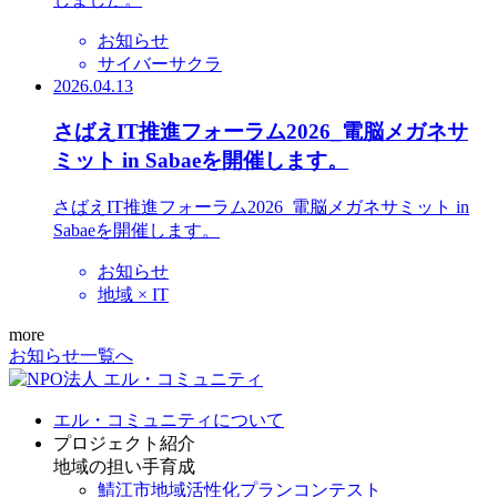
お知らせ
サイバーサクラ
2026.04.13
さばえIT推進フォーラム2026_電脳メガネサ
ミット in Sabaeを開催します。
さばえIT推進フォーラム2026_電脳メガネサミット in
Sabaeを開催します。
お知らせ
地域 × IT
more
お知らせ一覧へ
エル・コミュニティについて
プロジェクト紹介
地域の担い手育成
鯖江市地域活性化プランコンテスト