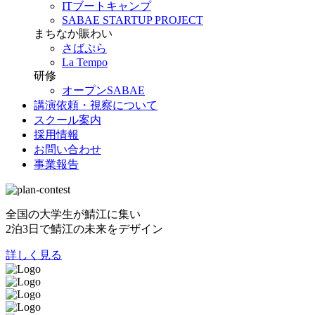
ITブートキャンプ
SABAE STARTUP PROJECT
まちなか賑わい
さばぷら
La Tempo
研修
オープンSABAE
講演依頼・視察について
スクール案内
採用情報
お問い合わせ
事業報告
全国の大学生が鯖江に集い
2泊3日で鯖江の未来をデザイン
詳しく見る