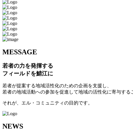
M
ESSAGE
若者の力を発揮する
フィールドを鯖江に
若者が提案する地域活性化のための企画を支援し、
若者の地域活動への参加を促進して地域の活性化に寄与する
それが、エル・コミュニティの目的です。
N
EWS