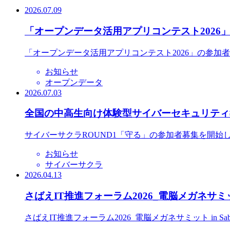
2026.07.09
「オープンデータ活用アプリコンテスト2026
「オープンデータ活用アプリコンテスト2026」の参加
お知らせ
オープンデータ
2026.07.03
全国の中高生向け体験型サイバーセキュリティ教
サイバーサクラROUND1「守る」の参加者募集を開始
お知らせ
サイバーサクラ
2026.04.13
さばえIT推進フォーラム2026_電脳メガネサミット
さばえIT推進フォーラム2026_電脳メガネサミット in S