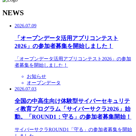
N
EWS
2026.07.09
「オープンデータ活用アプリコンテスト
2026」の参加者募集を開始しました！
「オープンデータ活用アプリコンテスト2026」の参加
者募集を開始しました！
お知らせ
オープンデータ
2026.07.03
全国の中高生向け体験型サイバーセキュリテ
ィ教育プログラム「サイバーサクラ2026」始
動。「ROUND1：守る」の参加者募集開始！
サイバーサクラROUND1「守る」の参加者募集を開始
しました。