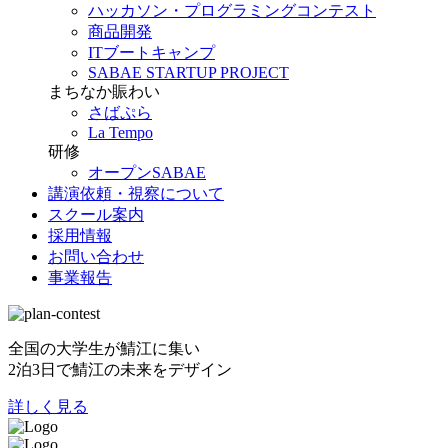
ハッカソン・プログラミングコンテスト
商品開発
ITブートキャンプ
SABAE STARTUP PROJECT
まちなか賑わい
さばぷら
La Tempo
研修
オープンSABAE
講演依頼・視察について
スクール案内
採用情報
お問い合わせ
事業報告
全国の大学生が鯖江に集い
2泊3日で鯖江の未来をデザイン
詳しく見る