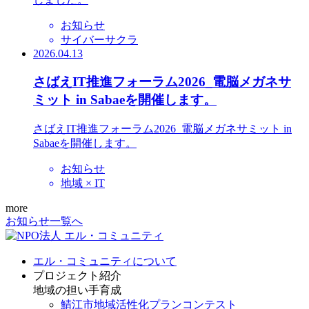
お知らせ
サイバーサクラ
2026.04.13
さばえIT推進フォーラム2026_電脳メガネサ
ミット in Sabaeを開催します。
さばえIT推進フォーラム2026_電脳メガネサミット in
Sabaeを開催します。
お知らせ
地域 × IT
more
お知らせ一覧へ
エル・コミュニティについて
プロジェクト紹介
地域の担い手育成
鯖江市地域活性化プランコンテスト