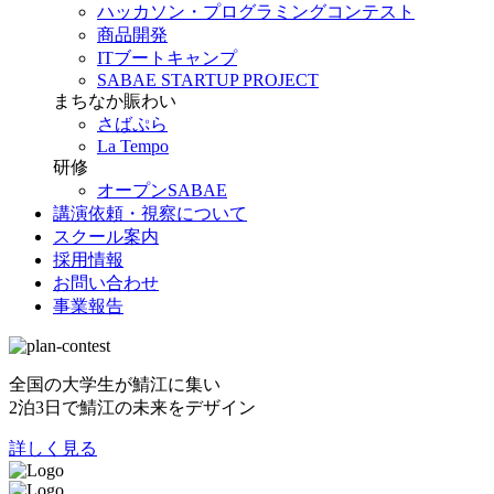
ハッカソン・プログラミングコンテスト
商品開発
ITブートキャンプ
SABAE STARTUP PROJECT
まちなか賑わい
さばぷら
La Tempo
研修
オープンSABAE
講演依頼・視察について
スクール案内
採用情報
お問い合わせ
事業報告
全国の大学生が鯖江に集い
2泊3日で鯖江の未来をデザイン
詳しく見る