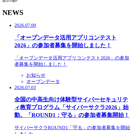
N
EWS
2026.07.09
「オープンデータ活用アプリコンテスト
2026」の参加者募集を開始しました！
「オープンデータ活用アプリコンテスト2026」の参加
者募集を開始しました！
お知らせ
オープンデータ
2026.07.03
全国の中高生向け体験型サイバーセキュリテ
ィ教育プログラム「サイバーサクラ2026」始
動。「ROUND1：守る」の参加者募集開始！
サイバーサクラROUND1「守る」の参加者募集を開始
しました。