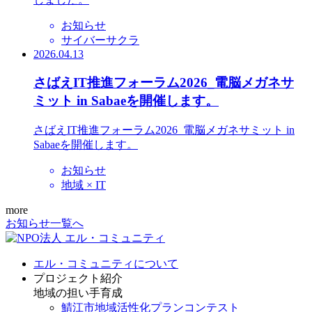
お知らせ
サイバーサクラ
2026.04.13
さばえIT推進フォーラム2026_電脳メガネサ
ミット in Sabaeを開催します。
さばえIT推進フォーラム2026_電脳メガネサミット in
Sabaeを開催します。
お知らせ
地域 × IT
more
お知らせ一覧へ
エル・コミュニティについて
プロジェクト紹介
地域の担い手育成
鯖江市地域活性化プランコンテスト