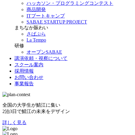
ハッカソン・プログラミングコンテスト
商品開発
ITブートキャンプ
SABAE STARTUP PROJECT
まちなか賑わい
さばぷら
La Tempo
研修
オープンSABAE
講演依頼・視察について
スクール案内
採用情報
お問い合わせ
事業報告
全国の大学生が鯖江に集い
2泊3日で鯖江の未来をデザイン
詳しく見る