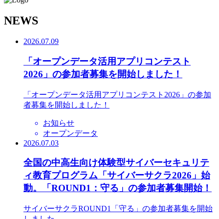
N
EWS
2026.07.09
「オープンデータ活用アプリコンテスト
2026」の参加者募集を開始しました！
「オープンデータ活用アプリコンテスト2026」の参加
者募集を開始しました！
お知らせ
オープンデータ
2026.07.03
全国の中高生向け体験型サイバーセキュリテ
ィ教育プログラム「サイバーサクラ2026」始
動。「ROUND1：守る」の参加者募集開始！
サイバーサクラROUND1「守る」の参加者募集を開始
しました。