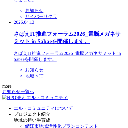
お知らせ
サイバーサクラ
2026.04.13
さばえIT推進フォーラム2026_電脳メガネサ
ミット in Sabaeを開催します。
さばえIT推進フォーラム2026_電脳メガネサミット in
Sabaeを開催します。
お知らせ
地域 × IT
more
お知らせ一覧へ
エル・コミュニティについて
プロジェクト紹介
地域の担い手育成
鯖江市地域活性化プランコンテスト