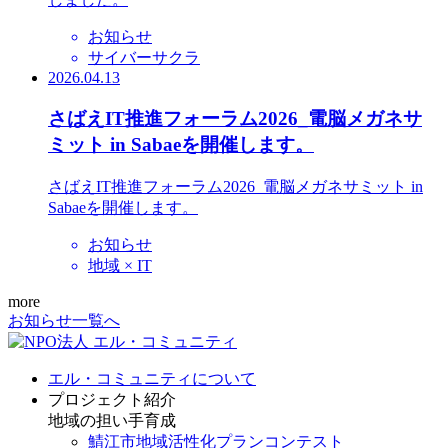
お知らせ
サイバーサクラ
2026.04.13
さばえIT推進フォーラム2026_電脳メガネサ
ミット in Sabaeを開催します。
さばえIT推進フォーラム2026_電脳メガネサミット in
Sabaeを開催します。
お知らせ
地域 × IT
more
お知らせ一覧へ
エル・コミュニティについて
プロジェクト紹介
地域の担い手育成
鯖江市地域活性化プランコンテスト