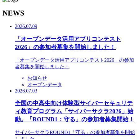
N
EWS
2026.07.09
「オープンデータ活用アプリコンテスト
2026」の参加者募集を開始しました！
「オープンデータ活用アプリコンテスト2026」の参加
者募集を開始しました！
お知らせ
オープンデータ
2026.07.03
全国の中高生向け体験型サイバーセキュリテ
ィ教育プログラム「サイバーサクラ2026」始
動。「ROUND1：守る」の参加者募集開始！
サイバーサクラROUND1「守る」の参加者募集を開始
しました。