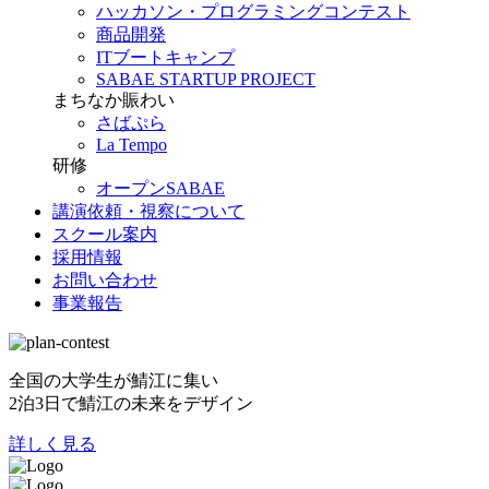
ハッカソン・プログラミングコンテスト
商品開発
ITブートキャンプ
SABAE STARTUP PROJECT
まちなか賑わい
さばぷら
La Tempo
研修
オープンSABAE
講演依頼・視察について
スクール案内
採用情報
お問い合わせ
事業報告
全国の大学生が鯖江に集い
2泊3日で鯖江の未来をデザイン
詳しく見る