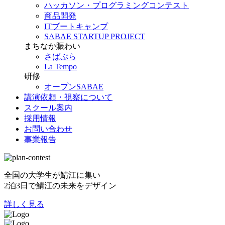
ハッカソン・プログラミングコンテスト
商品開発
ITブートキャンプ
SABAE STARTUP PROJECT
まちなか賑わい
さばぷら
La Tempo
研修
オープンSABAE
講演依頼・視察について
スクール案内
採用情報
お問い合わせ
事業報告
全国の大学生が鯖江に集い
2泊3日で鯖江の未来をデザイン
詳しく見る