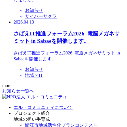
お知らせ
サイバーサクラ
2026.04.13
さばえIT推進フォーラム2026_電脳メガネサ
ミット in Sabaeを開催します。
さばえIT推進フォーラム2026_電脳メガネサミット in
Sabaeを開催します。
お知らせ
地域 × IT
more
お知らせ一覧へ
エル・コミュニティについて
プロジェクト紹介
地域の担い手育成
鯖江市地域活性化プランコンテスト