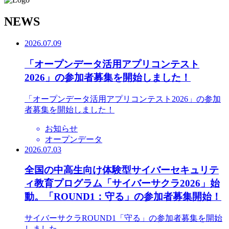
N
EWS
2026.07.09
「オープンデータ活用アプリコンテスト
2026」の参加者募集を開始しました！
「オープンデータ活用アプリコンテスト2026」の参加
者募集を開始しました！
お知らせ
オープンデータ
2026.07.03
全国の中高生向け体験型サイバーセキュリテ
ィ教育プログラム「サイバーサクラ2026」始
動。「ROUND1：守る」の参加者募集開始！
サイバーサクラROUND1「守る」の参加者募集を開始
しました。