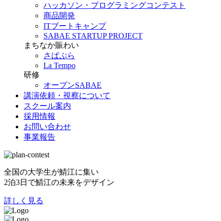
ハッカソン・プログラミングコンテスト
商品開発
ITブートキャンプ
SABAE STARTUP PROJECT
まちなか賑わい
さばぷら
La Tempo
研修
オープンSABAE
講演依頼・視察について
スクール案内
採用情報
お問い合わせ
事業報告
全国の大学生が鯖江に集い
2泊3日で鯖江の未来をデザイン
詳しく見る