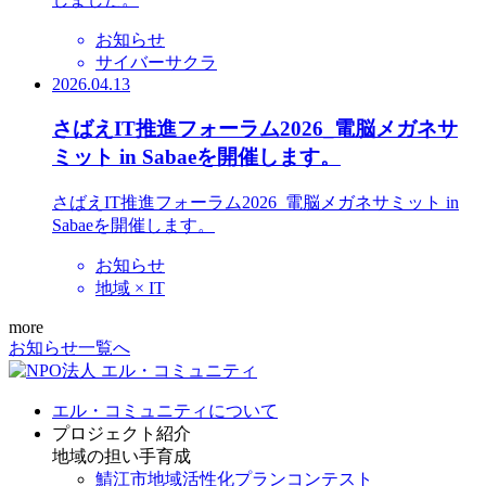
お知らせ
サイバーサクラ
2026.04.13
さばえIT推進フォーラム2026_電脳メガネサ
ミット in Sabaeを開催します。
さばえIT推進フォーラム2026_電脳メガネサミット in
Sabaeを開催します。
お知らせ
地域 × IT
more
お知らせ一覧へ
エル・コミュニティについて
プロジェクト紹介
地域の担い手育成
鯖江市地域活性化プランコンテスト