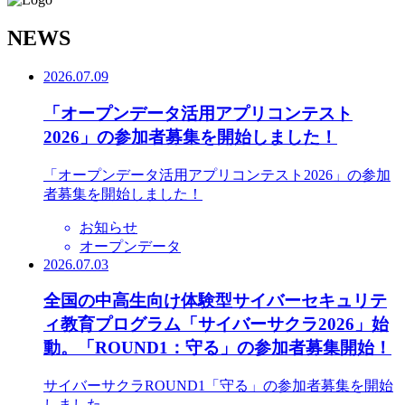
N
EWS
2026.07.09
「オープンデータ活用アプリコンテスト
2026」の参加者募集を開始しました！
「オープンデータ活用アプリコンテスト2026」の参加
者募集を開始しました！
お知らせ
オープンデータ
2026.07.03
全国の中高生向け体験型サイバーセキュリテ
ィ教育プログラム「サイバーサクラ2026」始
動。「ROUND1：守る」の参加者募集開始！
サイバーサクラROUND1「守る」の参加者募集を開始
しました。