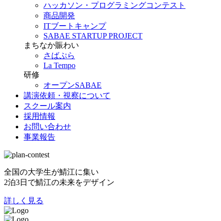
ハッカソン・プログラミングコンテスト
商品開発
ITブートキャンプ
SABAE STARTUP PROJECT
まちなか賑わい
さばぷら
La Tempo
研修
オープンSABAE
講演依頼・視察について
スクール案内
採用情報
お問い合わせ
事業報告
全国の大学生が鯖江に集い
2泊3日で鯖江の未来をデザイン
詳しく見る