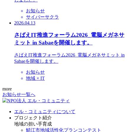
お知らせ
サイバーサクラ
2026.04.13
さばえIT推進フォーラム2026_電脳メガネサ
ミット in Sabaeを開催します。
さばえIT推進フォーラム2026_電脳メガネサミット in
Sabaeを開催します。
お知らせ
地域 × IT
more
お知らせ一覧へ
エル・コミュニティについて
プロジェクト紹介
地域の担い手育成
鯖江市地域活性化プランコンテスト