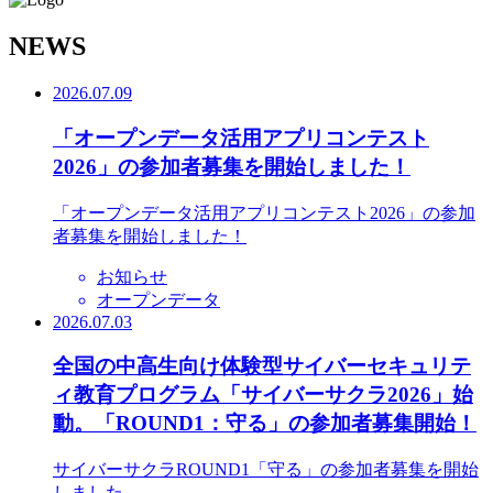
N
EWS
2026.07.09
「オープンデータ活用アプリコンテスト
2026」の参加者募集を開始しました！
「オープンデータ活用アプリコンテスト2026」の参加
者募集を開始しました！
お知らせ
オープンデータ
2026.07.03
全国の中高生向け体験型サイバーセキュリテ
ィ教育プログラム「サイバーサクラ2026」始
動。「ROUND1：守る」の参加者募集開始！
サイバーサクラROUND1「守る」の参加者募集を開始
しました。