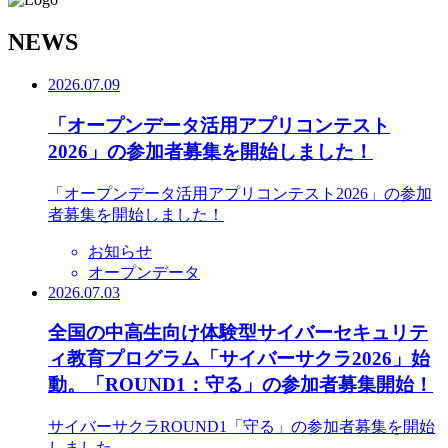
N
EWS
2026.07.09
「オープンデータ活用アプリコンテスト
2026」の参加者募集を開始しました！
「オープンデータ活用アプリコンテスト2026」の参加
者募集を開始しました！
お知らせ
オープンデータ
2026.07.03
全国の中高生向け体験型サイバーセキュリテ
ィ教育プログラム「サイバーサクラ2026」始
動。「ROUND1：守る」の参加者募集開始！
サイバーサクラROUND1「守る」の参加者募集を開始
しました。