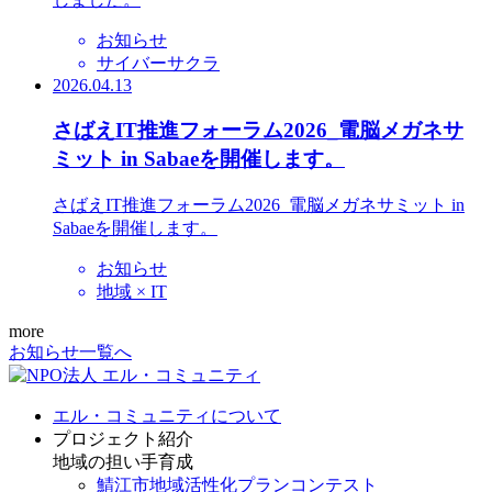
お知らせ
サイバーサクラ
2026.04.13
さばえIT推進フォーラム2026_電脳メガネサ
ミット in Sabaeを開催します。
さばえIT推進フォーラム2026_電脳メガネサミット in
Sabaeを開催します。
お知らせ
地域 × IT
more
お知らせ一覧へ
エル・コミュニティについて
プロジェクト紹介
地域の担い手育成
鯖江市地域活性化プランコンテスト