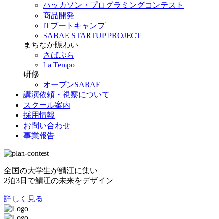
ハッカソン・プログラミングコンテスト
商品開発
ITブートキャンプ
SABAE STARTUP PROJECT
まちなか賑わい
さばぷら
La Tempo
研修
オープンSABAE
講演依頼・視察について
スクール案内
採用情報
お問い合わせ
事業報告
全国の大学生が鯖江に集い
2泊3日で鯖江の未来をデザイン
詳しく見る