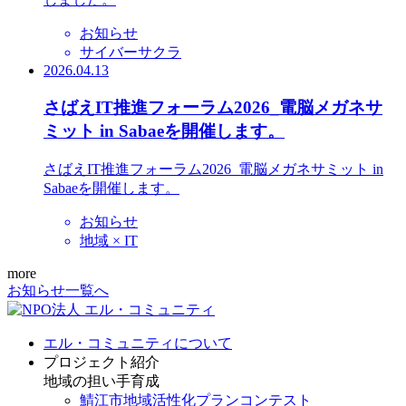
お知らせ
サイバーサクラ
2026.04.13
さばえIT推進フォーラム2026_電脳メガネサ
ミット in Sabaeを開催します。
さばえIT推進フォーラム2026_電脳メガネサミット in
Sabaeを開催します。
お知らせ
地域 × IT
more
お知らせ一覧へ
エル・コミュニティについて
プロジェクト紹介
地域の担い手育成
鯖江市地域活性化プランコンテスト