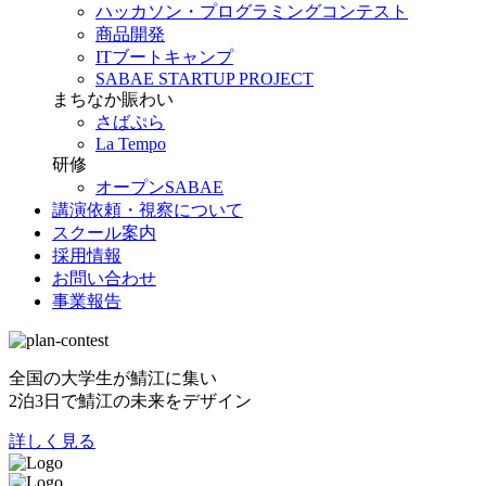
ハッカソン・プログラミングコンテスト
商品開発
ITブートキャンプ
SABAE STARTUP PROJECT
まちなか賑わい
さばぷら
La Tempo
研修
オープンSABAE
講演依頼・視察について
スクール案内
採用情報
お問い合わせ
事業報告
全国の大学生が鯖江に集い
2泊3日で鯖江の未来をデザイン
詳しく見る