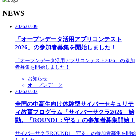
N
EWS
2026.07.09
「オープンデータ活用アプリコンテスト
2026」の参加者募集を開始しました！
「オープンデータ活用アプリコンテスト2026」の参加
者募集を開始しました！
お知らせ
オープンデータ
2026.07.03
全国の中高生向け体験型サイバーセキュリテ
ィ教育プログラム「サイバーサクラ2026」始
動。「ROUND1：守る」の参加者募集開始！
サイバーサクラROUND1「守る」の参加者募集を開始
しました。