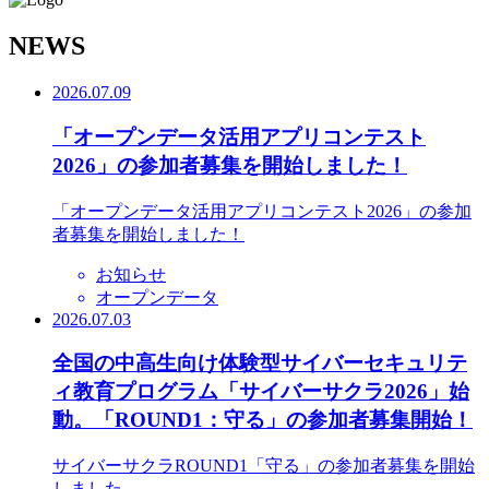
N
EWS
2026.07.09
「オープンデータ活用アプリコンテスト
2026」の参加者募集を開始しました！
「オープンデータ活用アプリコンテスト2026」の参加
者募集を開始しました！
お知らせ
オープンデータ
2026.07.03
全国の中高生向け体験型サイバーセキュリテ
ィ教育プログラム「サイバーサクラ2026」始
動。「ROUND1：守る」の参加者募集開始！
サイバーサクラROUND1「守る」の参加者募集を開始
しました。