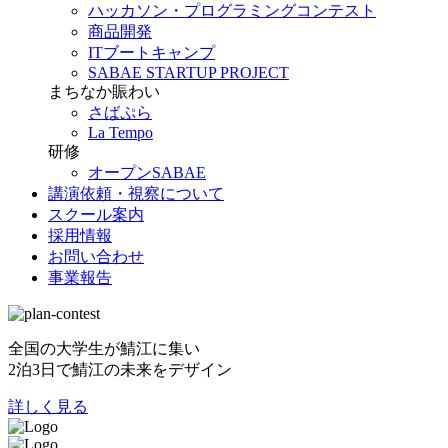
ハッカソン・プログラミングコンテスト
商品開発
ITブートキャンプ
SABAE STARTUP PROJECT
まちなか賑わい
さばぷら
La Tempo
研修
オープンSABAE
講演依頼・視察について
スクール案内
採用情報
お問い合わせ
事業報告
全国の大学生が鯖江に集い
2泊3日で鯖江の未来をデザイン
詳しく見る