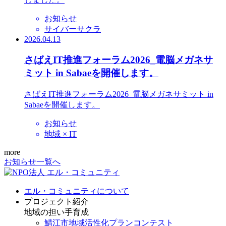
お知らせ
サイバーサクラ
2026.04.13
さばえIT推進フォーラム2026_電脳メガネサ
ミット in Sabaeを開催します。
さばえIT推進フォーラム2026_電脳メガネサミット in
Sabaeを開催します。
お知らせ
地域 × IT
more
お知らせ一覧へ
エル・コミュニティについて
プロジェクト紹介
地域の担い手育成
鯖江市地域活性化プランコンテスト