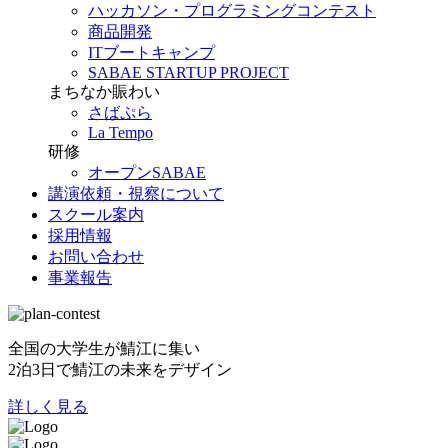
ハッカソン・プログラミングコンテスト
商品開発
ITブートキャンプ
SABAE STARTUP PROJECT
まちなか賑わい
さばぷら
La Tempo
研修
オープンSABAE
講演依頼・視察について
スクール案内
採用情報
お問い合わせ
事業報告
全国の大学生が鯖江に集い
2泊3日で鯖江の未来をデザイン
詳しく見る