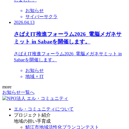
お知らせ
サイバーサクラ
2026.04.13
さばえIT推進フォーラム2026_電脳メガネサ
ミット in Sabaeを開催します。
さばえIT推進フォーラム2026_電脳メガネサミット in
Sabaeを開催します。
お知らせ
地域 × IT
more
お知らせ一覧へ
エル・コミュニティについて
プロジェクト紹介
地域の担い手育成
鯖江市地域活性化プランコンテスト