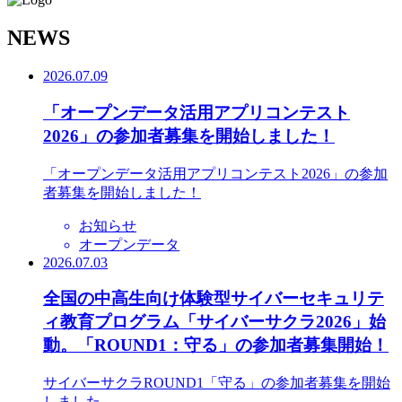
N
EWS
2026.07.09
「オープンデータ活用アプリコンテスト
2026」の参加者募集を開始しました！
「オープンデータ活用アプリコンテスト2026」の参加
者募集を開始しました！
お知らせ
オープンデータ
2026.07.03
全国の中高生向け体験型サイバーセキュリテ
ィ教育プログラム「サイバーサクラ2026」始
動。「ROUND1：守る」の参加者募集開始！
サイバーサクラROUND1「守る」の参加者募集を開始
しました。