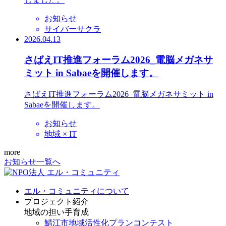
お知らせ
サイバーサクラ
2026.04.13
さばえIT推進フォーラム2026_電脳メガネサ
ミット in Sabaeを開催します。
さばえIT推進フォーラム2026_電脳メガネサミット in
Sabaeを開催します。
お知らせ
地域 × IT
more
お知らせ一覧へ
エル・コミュニティについて
プロジェクト紹介
地域の担い手育成
鯖江市地域活性化プランコンテスト