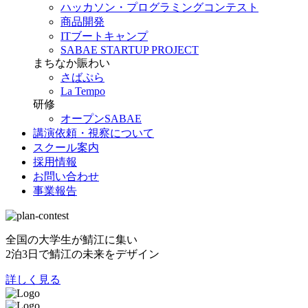
ハッカソン・プログラミングコンテスト
商品開発
ITブートキャンプ
SABAE STARTUP PROJECT
まちなか賑わい
さばぷら
La Tempo
研修
オープンSABAE
講演依頼・視察について
スクール案内
採用情報
お問い合わせ
事業報告
全国の大学生が鯖江に集い
2泊3日で鯖江の未来をデザイン
詳しく見る