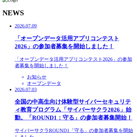
N
EWS
2026.07.09
「オープンデータ活用アプリコンテスト
2026」の参加者募集を開始しました！
「オープンデータ活用アプリコンテスト2026」の参加
者募集を開始しました！
お知らせ
オープンデータ
2026.07.03
全国の中高生向け体験型サイバーセキュリテ
ィ教育プログラム「サイバーサクラ2026」始
動。「ROUND1：守る」の参加者募集開始！
サイバーサクラROUND1「守る」の参加者募集を開始
しました。