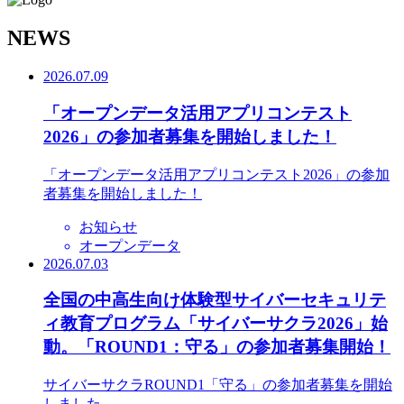
N
EWS
2026.07.09
「オープンデータ活用アプリコンテスト
2026」の参加者募集を開始しました！
「オープンデータ活用アプリコンテスト2026」の参加
者募集を開始しました！
お知らせ
オープンデータ
2026.07.03
全国の中高生向け体験型サイバーセキュリテ
ィ教育プログラム「サイバーサクラ2026」始
動。「ROUND1：守る」の参加者募集開始！
サイバーサクラROUND1「守る」の参加者募集を開始
しました。