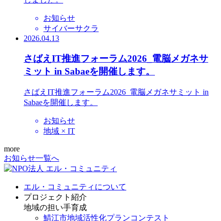
お知らせ
サイバーサクラ
2026.04.13
さばえIT推進フォーラム2026_電脳メガネサ
ミット in Sabaeを開催します。
さばえIT推進フォーラム2026_電脳メガネサミット in
Sabaeを開催します。
お知らせ
地域 × IT
more
お知らせ一覧へ
エル・コミュニティについて
プロジェクト紹介
地域の担い手育成
鯖江市地域活性化プランコンテスト