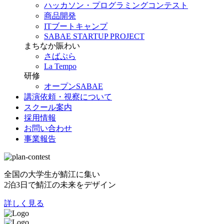
ハッカソン・プログラミングコンテスト
商品開発
ITブートキャンプ
SABAE STARTUP PROJECT
まちなか賑わい
さばぷら
La Tempo
研修
オープンSABAE
講演依頼・視察について
スクール案内
採用情報
お問い合わせ
事業報告
全国の大学生が鯖江に集い
2泊3日で鯖江の未来をデザイン
詳しく見る