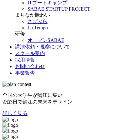
ITブートキャンプ
SABAE STARTUP PROJECT
まちなか賑わい
さばぷら
La Tempo
研修
オープンSABAE
講演依頼・視察について
スクール案内
採用情報
お問い合わせ
事業報告
全国の大学生が鯖江に集い
2泊3日で鯖江の未来をデザイン
詳しく見る