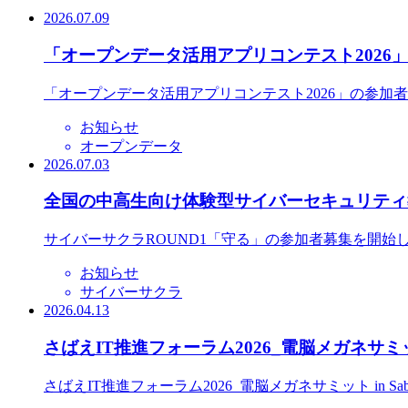
2026.07.09
「オープンデータ活用アプリコンテスト2026
「オープンデータ活用アプリコンテスト2026」の参加
お知らせ
オープンデータ
2026.07.03
全国の中高生向け体験型サイバーセキュリティ教
サイバーサクラROUND1「守る」の参加者募集を開始
お知らせ
サイバーサクラ
2026.04.13
さばえIT推進フォーラム2026_電脳メガネサミット
さばえIT推進フォーラム2026_電脳メガネサミット in S