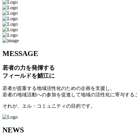
M
ESSAGE
若者の力を発揮する
フィールドを鯖江に
若者が提案する地域活性化のための企画を支援し、
若者の地域活動への参加を促進して地域の活性化に寄与する
それが、エル・コミュニティの目的です。
N
EWS