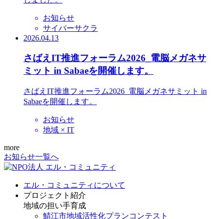
お知らせ
サイバーサクラ
2026.04.13
さばえIT推進フォーラム2026_電脳メガネサ
ミット in Sabaeを開催します。
さばえIT推進フォーラム2026_電脳メガネサミット in
Sabaeを開催します。
お知らせ
地域 × IT
more
お知らせ一覧へ
エル・コミュニティについて
プロジェクト紹介
地域の担い手育成
鯖江市地域活性化プランコンテスト