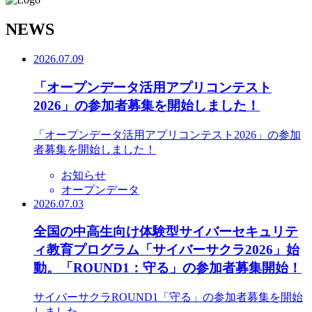
N
EWS
2026.07.09
「オープンデータ活用アプリコンテスト
2026」の参加者募集を開始しました！
「オープンデータ活用アプリコンテスト2026」の参加
者募集を開始しました！
お知らせ
オープンデータ
2026.07.03
全国の中高生向け体験型サイバーセキュリテ
ィ教育プログラム「サイバーサクラ2026」始
動。「ROUND1：守る」の参加者募集開始！
サイバーサクラROUND1「守る」の参加者募集を開始
しました。