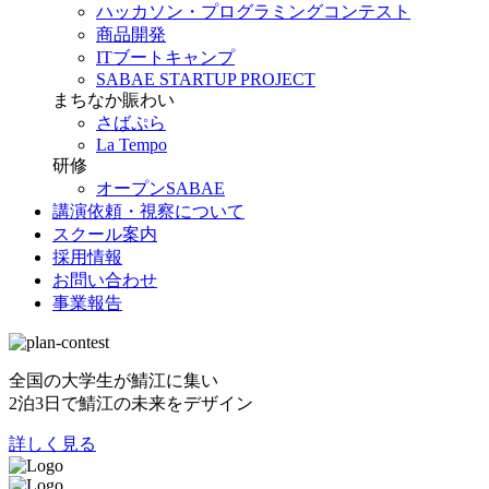
ハッカソン・プログラミングコンテスト
商品開発
ITブートキャンプ
SABAE STARTUP PROJECT
まちなか賑わい
さばぷら
La Tempo
研修
オープンSABAE
講演依頼・視察について
スクール案内
採用情報
お問い合わせ
事業報告
全国の大学生が鯖江に集い
2泊3日で鯖江の未来をデザイン
詳しく見る