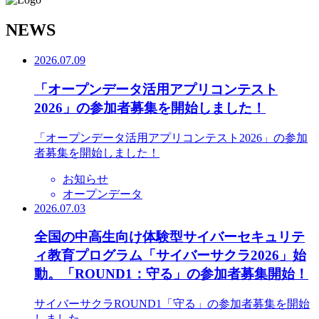
N
EWS
2026.07.09
「オープンデータ活用アプリコンテスト
2026」の参加者募集を開始しました！
「オープンデータ活用アプリコンテスト2026」の参加
者募集を開始しました！
お知らせ
オープンデータ
2026.07.03
全国の中高生向け体験型サイバーセキュリテ
ィ教育プログラム「サイバーサクラ2026」始
動。「ROUND1：守る」の参加者募集開始！
サイバーサクラROUND1「守る」の参加者募集を開始
しました。