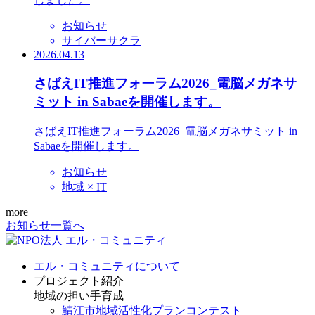
お知らせ
サイバーサクラ
2026.04.13
さばえIT推進フォーラム2026_電脳メガネサ
ミット in Sabaeを開催します。
さばえIT推進フォーラム2026_電脳メガネサミット in
Sabaeを開催します。
お知らせ
地域 × IT
more
お知らせ一覧へ
エル・コミュニティについて
プロジェクト紹介
地域の担い手育成
鯖江市地域活性化プランコンテスト