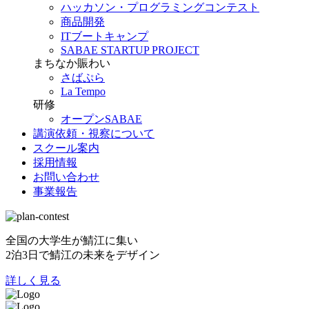
ハッカソン・プログラミングコンテスト
商品開発
ITブートキャンプ
SABAE STARTUP PROJECT
まちなか賑わい
さばぷら
La Tempo
研修
オープンSABAE
講演依頼・視察について
スクール案内
採用情報
お問い合わせ
事業報告
全国の大学生が鯖江に集い
2泊3日で鯖江の未来をデザイン
詳しく見る