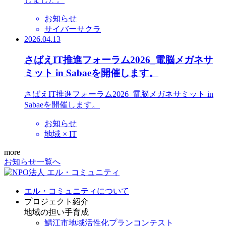
お知らせ
サイバーサクラ
2026.04.13
さばえIT推進フォーラム2026_電脳メガネサ
ミット in Sabaeを開催します。
さばえIT推進フォーラム2026_電脳メガネサミット in
Sabaeを開催します。
お知らせ
地域 × IT
more
お知らせ一覧へ
エル・コミュニティについて
プロジェクト紹介
地域の担い手育成
鯖江市地域活性化プランコンテスト