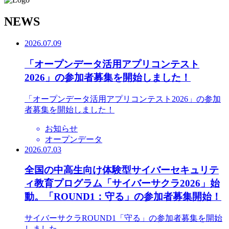
N
EWS
2026.07.09
「オープンデータ活用アプリコンテスト
2026」の参加者募集を開始しました！
「オープンデータ活用アプリコンテスト2026」の参加
者募集を開始しました！
お知らせ
オープンデータ
2026.07.03
全国の中高生向け体験型サイバーセキュリテ
ィ教育プログラム「サイバーサクラ2026」始
動。「ROUND1：守る」の参加者募集開始！
サイバーサクラROUND1「守る」の参加者募集を開始
しました。