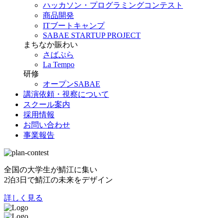
ハッカソン・プログラミングコンテスト
商品開発
ITブートキャンプ
SABAE STARTUP PROJECT
まちなか賑わい
さばぷら
La Tempo
研修
オープンSABAE
講演依頼・視察について
スクール案内
採用情報
お問い合わせ
事業報告
全国の大学生が鯖江に集い
2泊3日で鯖江の未来をデザイン
詳しく見る