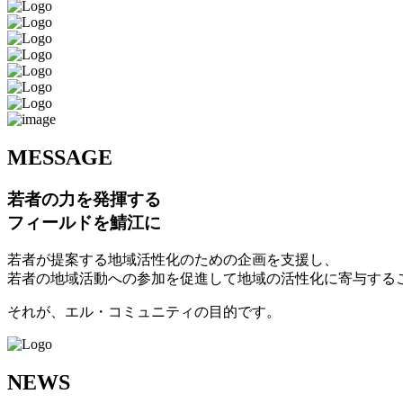
M
ESSAGE
若者の力を発揮する
フィールドを鯖江に
若者が提案する地域活性化のための企画を支援し、
若者の地域活動への参加を促進して地域の活性化に寄与する
それが、エル・コミュニティの目的です。
N
EWS