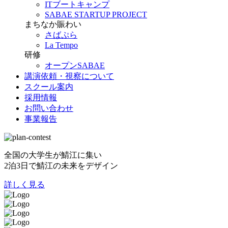
ITブートキャンプ
SABAE STARTUP PROJECT
まちなか賑わい
さばぷら
La Tempo
研修
オープンSABAE
講演依頼・視察について
スクール案内
採用情報
お問い合わせ
事業報告
全国の大学生が鯖江に集い
2泊3日で鯖江の未来をデザイン
詳しく見る