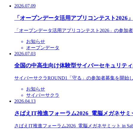
2026.07.09
「オープンデータ活用アプリコンテスト2026
「オープンデータ活用アプリコンテスト2026」の参加
お知らせ
オープンデータ
2026.07.03
全国の中高生向け体験型サイバーセキュリティ教
サイバーサクラROUND1「守る」の参加者募集を開始
お知らせ
サイバーサクラ
2026.04.13
さばえIT推進フォーラム2026_電脳メガネサミット
さばえIT推進フォーラム2026_電脳メガネサミット in S