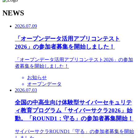
N
EWS
2026.07.09
「オープンデータ活用アプリコンテスト
2026」の参加者募集を開始しました！
「オープンデータ活用アプリコンテスト2026」の参加
者募集を開始しました！
お知らせ
オープンデータ
2026.07.03
全国の中高生向け体験型サイバーセキュリテ
ィ教育プログラム「サイバーサクラ2026」始
動。「ROUND1：守る」の参加者募集開始！
サイバーサクラROUND1「守る」の参加者募集を開始
しました。