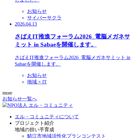
お知らせ
サイバーサクラ
2026.04.13
さばえIT推進フォーラム2026_電脳メガネサ
ミット in Sabaeを開催します。
さばえIT推進フォーラム2026_電脳メガネサミット in
Sabaeを開催します。
お知らせ
地域 × IT
more
お知らせ一覧へ
エル・コミュニティについて
プロジェクト紹介
地域の担い手育成
鯖江市地域活性化プランコンテスト