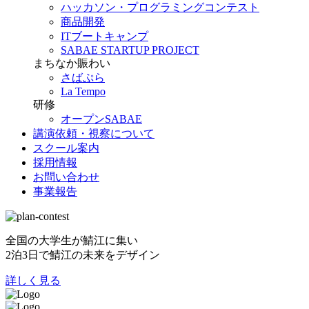
ハッカソン・プログラミングコンテスト
商品開発
ITブートキャンプ
SABAE STARTUP PROJECT
まちなか賑わい
さばぷら
La Tempo
研修
オープンSABAE
講演依頼・視察について
スクール案内
採用情報
お問い合わせ
事業報告
全国の大学生が鯖江に集い
2泊3日で鯖江の未来をデザイン
詳しく見る