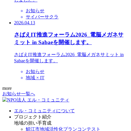
お知らせ
サイバーサクラ
2026.04.13
さばえIT推進フォーラム2026_電脳メガネサ
ミット in Sabaeを開催します。
さばえIT推進フォーラム2026_電脳メガネサミット in
Sabaeを開催します。
お知らせ
地域 × IT
more
お知らせ一覧へ
エル・コミュニティについて
プロジェクト紹介
地域の担い手育成
鯖江市地域活性化プランコンテスト