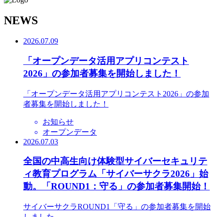
N
EWS
2026.07.09
「オープンデータ活用アプリコンテスト
2026」の参加者募集を開始しました！
「オープンデータ活用アプリコンテスト2026」の参加
者募集を開始しました！
お知らせ
オープンデータ
2026.07.03
全国の中高生向け体験型サイバーセキュリテ
ィ教育プログラム「サイバーサクラ2026」始
動。「ROUND1：守る」の参加者募集開始！
サイバーサクラROUND1「守る」の参加者募集を開始
しました。