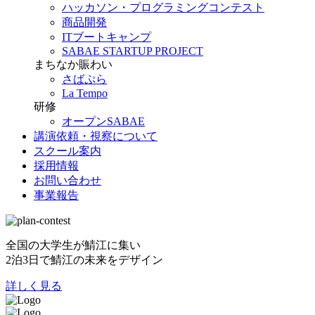
ハッカソン・プログラミングコンテスト
商品開発
ITブートキャンプ
SABAE STARTUP PROJECT
まちなか賑わい
さばぷら
La Tempo
研修
オープンSABAE
講演依頼・視察について
スクール案内
採用情報
お問い合わせ
事業報告
全国の大学生が鯖江に集い
2泊3日で鯖江の未来をデザイン
詳しく見る