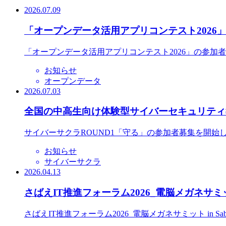
2026.07.09
「オープンデータ活用アプリコンテスト2026
「オープンデータ活用アプリコンテスト2026」の参加
お知らせ
オープンデータ
2026.07.03
全国の中高生向け体験型サイバーセキュリティ教
サイバーサクラROUND1「守る」の参加者募集を開始
お知らせ
サイバーサクラ
2026.04.13
さばえIT推進フォーラム2026_電脳メガネサミット
さばえIT推進フォーラム2026_電脳メガネサミット in S