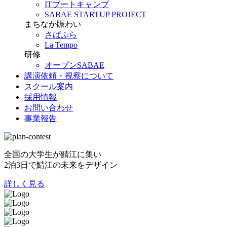
ITブートキャンプ
SABAE STARTUP PROJECT
まちなか賑わい
さばぷら
La Tempo
研修
オープンSABAE
講演依頼・視察について
スクール案内
採用情報
お問い合わせ
事業報告
全国の大学生が鯖江に集い
2泊3日で鯖江の未来をデザイン
詳しく見る