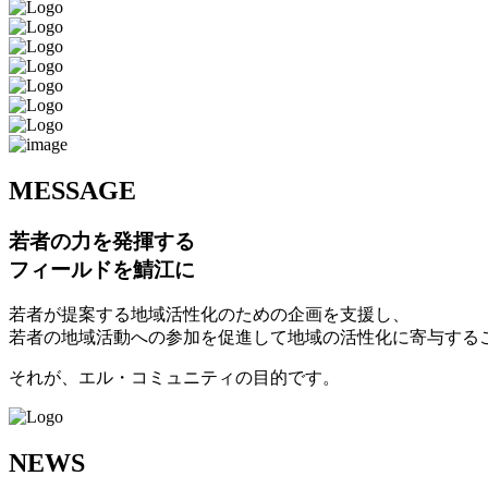
M
ESSAGE
若者の力を発揮する
フィールドを鯖江に
若者が提案する地域活性化のための企画を支援し、
若者の地域活動への参加を促進して地域の活性化に寄与する
それが、エル・コミュニティの目的です。
N
EWS