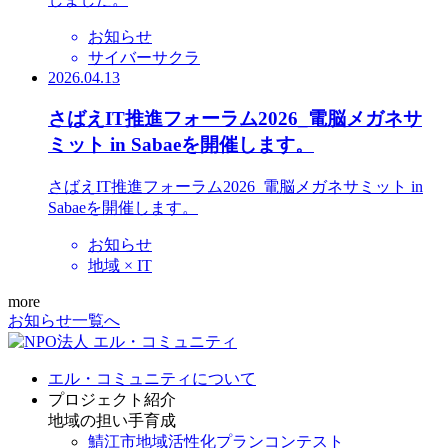
お知らせ
サイバーサクラ
2026.04.13
さばえIT推進フォーラム2026_電脳メガネサ
ミット in Sabaeを開催します。
さばえIT推進フォーラム2026_電脳メガネサミット in
Sabaeを開催します。
お知らせ
地域 × IT
more
お知らせ一覧へ
エル・コミュニティについて
プロジェクト紹介
地域の担い手育成
鯖江市地域活性化プランコンテスト