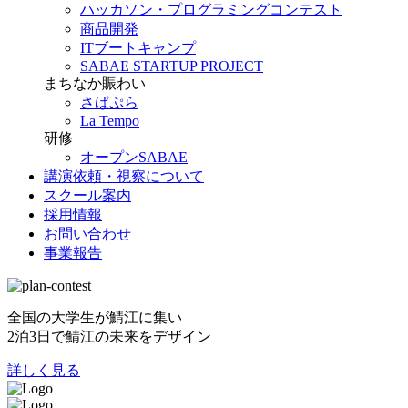
ハッカソン・プログラミングコンテスト
商品開発
ITブートキャンプ
SABAE STARTUP PROJECT
まちなか賑わい
さばぷら
La Tempo
研修
オープンSABAE
講演依頼・視察について
スクール案内
採用情報
お問い合わせ
事業報告
全国の大学生が鯖江に集い
2泊3日で鯖江の未来をデザイン
詳しく見る