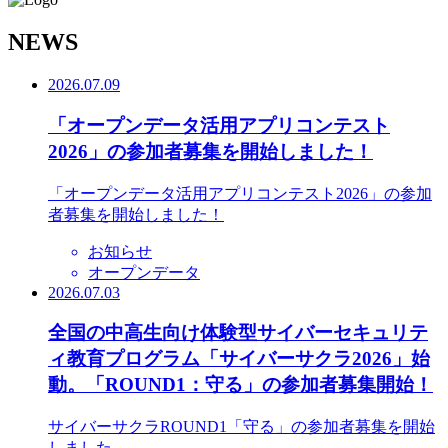
N
EWS
2026.07.09
「オープンデータ活用アプリコンテスト
2026」の参加者募集を開始しました！
「オープンデータ活用アプリコンテスト2026」の参加
者募集を開始しました！
お知らせ
オープンデータ
2026.07.03
全国の中高生向け体験型サイバーセキュリテ
ィ教育プログラム「サイバーサクラ2026」始
動。「ROUND1：守る」の参加者募集開始！
サイバーサクラROUND1「守る」の参加者募集を開始
しました。