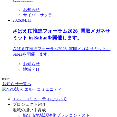
お知らせ
サイバーサクラ
2026.04.13
さばえIT推進フォーラム2026_電脳メガネサ
ミット in Sabaeを開催します。
さばえIT推進フォーラム2026_電脳メガネサミット in
Sabaeを開催します。
お知らせ
地域 × IT
more
お知らせ一覧へ
エル・コミュニティについて
プロジェクト紹介
地域の担い手育成
鯖江市地域活性化プランコンテスト