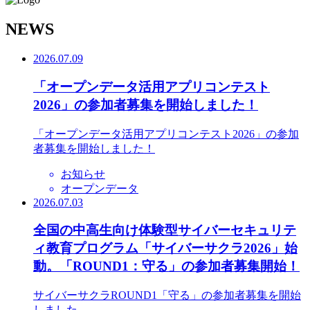
N
EWS
2026.07.09
「オープンデータ活用アプリコンテスト
2026」の参加者募集を開始しました！
「オープンデータ活用アプリコンテスト2026」の参加
者募集を開始しました！
お知らせ
オープンデータ
2026.07.03
全国の中高生向け体験型サイバーセキュリテ
ィ教育プログラム「サイバーサクラ2026」始
動。「ROUND1：守る」の参加者募集開始！
サイバーサクラROUND1「守る」の参加者募集を開始
しました。