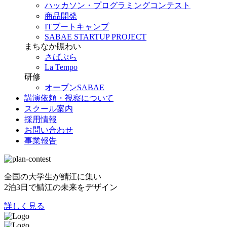
ハッカソン・プログラミングコンテスト
商品開発
ITブートキャンプ
SABAE STARTUP PROJECT
まちなか賑わい
さばぷら
La Tempo
研修
オープンSABAE
講演依頼・視察について
スクール案内
採用情報
お問い合わせ
事業報告
全国の大学生が鯖江に集い
2泊3日で鯖江の未来をデザイン
詳しく見る