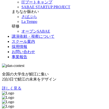
ITブートキャンプ
SABAE STARTUP PROJECT
まちなか賑わい
さばぷら
La Tempo
研修
オープンSABAE
講演依頼・視察について
スクール案内
採用情報
お問い合わせ
事業報告
全国の大学生が鯖江に集い
2泊3日で鯖江の未来をデザイン
詳しく見る