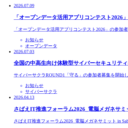
2026.07.09
「オープンデータ活用アプリコンテスト2026
「オープンデータ活用アプリコンテスト2026」の参加
お知らせ
オープンデータ
2026.07.03
全国の中高生向け体験型サイバーセキュリティ教
サイバーサクラROUND1「守る」の参加者募集を開始
お知らせ
サイバーサクラ
2026.04.13
さばえIT推進フォーラム2026_電脳メガネサミット
さばえIT推進フォーラム2026_電脳メガネサミット in S