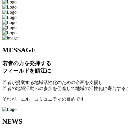
M
ESSAGE
若者の力を発揮する
フィールドを鯖江に
若者が提案する地域活性化のための企画を支援し、
若者の地域活動への参加を促進して地域の活性化に寄与する
それが、エル・コミュニティの目的です。
N
EWS