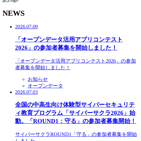
N
EWS
2026.07.09
「オープンデータ活用アプリコンテスト
2026」の参加者募集を開始しました！
「オープンデータ活用アプリコンテスト2026」の参加
者募集を開始しました！
お知らせ
オープンデータ
2026.07.03
全国の中高生向け体験型サイバーセキュリテ
ィ教育プログラム「サイバーサクラ2026」始
動。「ROUND1：守る」の参加者募集開始！
サイバーサクラROUND1「守る」の参加者募集を開始
しました。