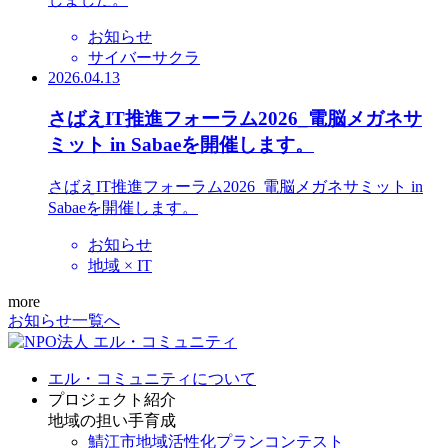
お知らせ
サイバーサクラ
2026.04.13
さばえIT推進フォーラム2026_電脳メガネサ
ミット in Sabaeを開催します。
さばえIT推進フォーラム2026_電脳メガネサミット in
Sabaeを開催します。
お知らせ
地域 × IT
more
お知らせ一覧へ
エル・コミュニティについて
プロジェクト紹介
地域の担い手育成
鯖江市地域活性化プランコンテスト