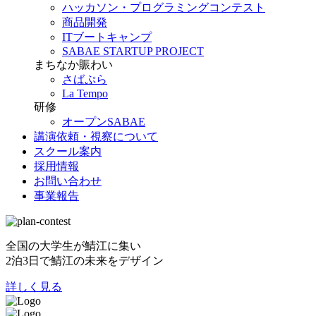
ハッカソン・プログラミングコンテスト
商品開発
ITブートキャンプ
SABAE STARTUP PROJECT
まちなか賑わい
さばぷら
La Tempo
研修
オープンSABAE
講演依頼・視察について
スクール案内
採用情報
お問い合わせ
事業報告
全国の大学生が鯖江に集い
2泊3日で鯖江の未来をデザイン
詳しく見る