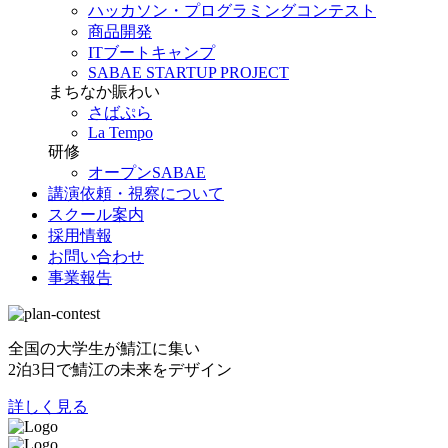
ハッカソン・プログラミングコンテスト
商品開発
ITブートキャンプ
SABAE STARTUP PROJECT
まちなか賑わい
さばぷら
La Tempo
研修
オープンSABAE
講演依頼・視察について
スクール案内
採用情報
お問い合わせ
事業報告
全国の大学生が鯖江に集い
2泊3日で鯖江の未来をデザイン
詳しく見る