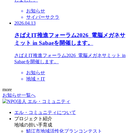
お知らせ
サイバーサクラ
2026.04.13
さばえIT推進フォーラム2026_電脳メガネサ
ミット in Sabaeを開催します。
さばえIT推進フォーラム2026_電脳メガネサミット in
Sabaeを開催します。
お知らせ
地域 × IT
more
お知らせ一覧へ
エル・コミュニティについて
プロジェクト紹介
地域の担い手育成
鯖江市地域活性化プランコンテスト