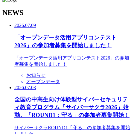
N
EWS
2026.07.09
「オープンデータ活用アプリコンテスト
2026」の参加者募集を開始しました！
「オープンデータ活用アプリコンテスト2026」の参加
者募集を開始しました！
お知らせ
オープンデータ
2026.07.03
全国の中高生向け体験型サイバーセキュリテ
ィ教育プログラム「サイバーサクラ2026」始
動。「ROUND1：守る」の参加者募集開始！
サイバーサクラROUND1「守る」の参加者募集を開始
しました。