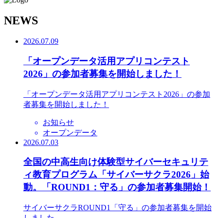
N
EWS
2026.07.09
「オープンデータ活用アプリコンテスト
2026」の参加者募集を開始しました！
「オープンデータ活用アプリコンテスト2026」の参加
者募集を開始しました！
お知らせ
オープンデータ
2026.07.03
全国の中高生向け体験型サイバーセキュリテ
ィ教育プログラム「サイバーサクラ2026」始
動。「ROUND1：守る」の参加者募集開始！
サイバーサクラROUND1「守る」の参加者募集を開始
しました。