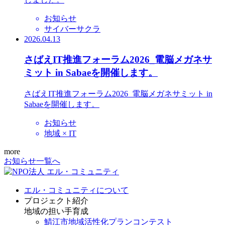
お知らせ
サイバーサクラ
2026.04.13
さばえIT推進フォーラム2026_電脳メガネサ
ミット in Sabaeを開催します。
さばえIT推進フォーラム2026_電脳メガネサミット in
Sabaeを開催します。
お知らせ
地域 × IT
more
お知らせ一覧へ
エル・コミュニティについて
プロジェクト紹介
地域の担い手育成
鯖江市地域活性化プランコンテスト