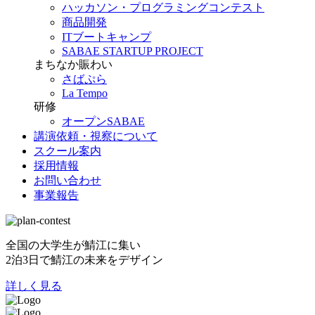
ハッカソン・プログラミングコンテスト
商品開発
ITブートキャンプ
SABAE STARTUP PROJECT
まちなか賑わい
さばぷら
La Tempo
研修
オープンSABAE
講演依頼・視察について
スクール案内
採用情報
お問い合わせ
事業報告
全国の大学生が鯖江に集い
2泊3日で鯖江の未来をデザイン
詳しく見る