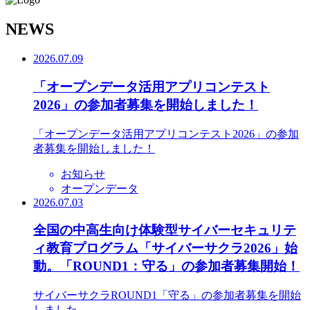
N
EWS
2026.07.09
「オープンデータ活用アプリコンテスト
2026」の参加者募集を開始しました！
「オープンデータ活用アプリコンテスト2026」の参加
者募集を開始しました！
お知らせ
オープンデータ
2026.07.03
全国の中高生向け体験型サイバーセキュリテ
ィ教育プログラム「サイバーサクラ2026」始
動。「ROUND1：守る」の参加者募集開始！
サイバーサクラROUND1「守る」の参加者募集を開始
しました。