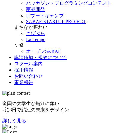
ハッカソン・プログラミングコンテスト
商品開発
ITブートキャンプ
SABAE STARTUP PROJECT
まちなか賑わい
さばぷら
La Tempo
研修
オープンSABAE
講演依頼・視察について
スクール案内
採用情報
お問い合わせ
事業報告
全国の大学生が鯖江に集い
2泊3日で鯖江の未来をデザイン
詳しく見る