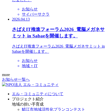
お知らせ
サイバーサクラ
2026.04.13
さばえIT推進フォーラム2026_電脳メガネサ
ミット in Sabaeを開催します。
さばえIT推進フォーラム2026_電脳メガネサミット in
Sabaeを開催します。
お知らせ
地域 × IT
more
お知らせ一覧へ
エル・コミュニティについて
プロジェクト紹介
地域の担い手育成
鯖江市地域活性化プランコンテスト