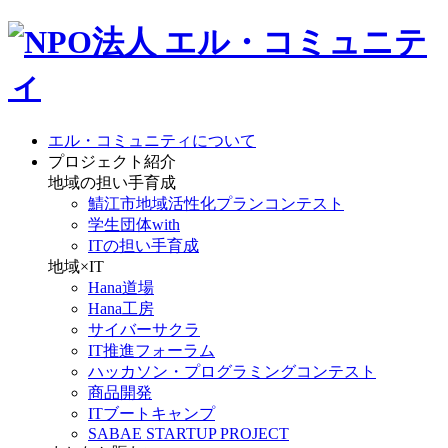
エル・コミュニティについて
プロジェクト紹介
地域の担い手育成
鯖江市地域活性化プランコンテスト
学生団体with
ITの担い手育成
地域×IT
Hana道場
Hana工房
サイバーサクラ
IT推進フォーラム
ハッカソン・プログラミングコンテスト
商品開発
ITブートキャンプ
SABAE STARTUP PROJECT