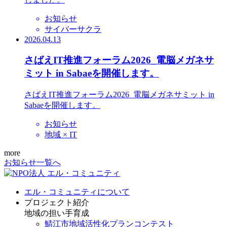
お知らせ
サイバーサクラ
2026.04.13
さばえIT推進フォーラム2026_電脳メガネサ
ミット in Sabaeを開催します。
さばえIT推進フォーラム2026_電脳メガネサミット in
Sabaeを開催します。
お知らせ
地域 × IT
more
お知らせ一覧へ
エル・コミュニティについて
プロジェクト紹介
地域の担い手育成
鯖江市地域活性化プランコンテスト