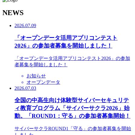
N
EWS
2026.07.09
「オープンデータ活用アプリコンテスト
2026」の参加者募集を開始しました！
「オープンデータ活用アプリコンテスト2026」の参加
者募集を開始しました！
お知らせ
オープンデータ
2026.07.03
全国の中高生向け体験型サイバーセキュリテ
ィ教育プログラム「サイバーサクラ2026」始
動。「ROUND1：守る」の参加者募集開始！
サイバーサクラROUND1「守る」の参加者募集を開始
しました。