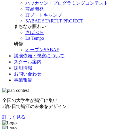
ハッカソン・プログラミングコンテスト
商品開発
ITブートキャンプ
SABAE STARTUP PROJECT
まちなか賑わい
さばぷら
La Tempo
研修
オープンSABAE
講演依頼・視察について
スクール案内
採用情報
お問い合わせ
事業報告
全国の大学生が鯖江に集い
2泊3日で鯖江の未来をデザイン
詳しく見る