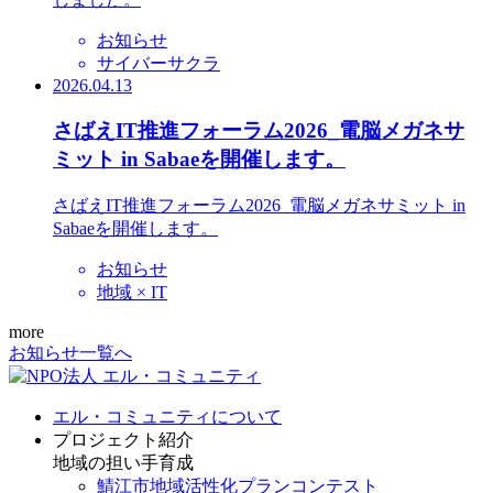
お知らせ
サイバーサクラ
2026.04.13
さばえIT推進フォーラム2026_電脳メガネサ
ミット in Sabaeを開催します。
さばえIT推進フォーラム2026_電脳メガネサミット in
Sabaeを開催します。
お知らせ
地域 × IT
more
お知らせ一覧へ
エル・コミュニティについて
プロジェクト紹介
地域の担い手育成
鯖江市地域活性化プランコンテスト