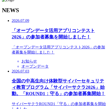
N
EWS
2026.07.09
「オープンデータ活用アプリコンテスト
2026」の参加者募集を開始しました！
「オープンデータ活用アプリコンテスト2026」の参加
者募集を開始しました！
お知らせ
オープンデータ
2026.07.03
全国の中高生向け体験型サイバーセキュリテ
ィ教育プログラム「サイバーサクラ2026」始
動。「ROUND1：守る」の参加者募集開始！
サイバーサクラROUND1「守る」の参加者募集を開始
しました。