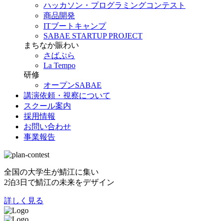
ハッカソン・プログラミングコンテスト
商品開発
ITブートキャンプ
SABAE STARTUP PROJECT
まちなか賑わい
さばぷら
La Tempo
研修
オープンSABAE
講演依頼・視察について
スクール案内
採用情報
お問い合わせ
事業報告
全国の大学生が鯖江に集い
2泊3日で鯖江の未来をデザイン
詳しく見る