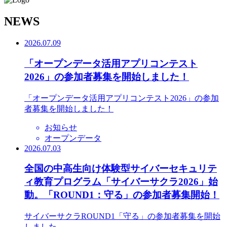
N
EWS
2026.07.09
「オープンデータ活用アプリコンテスト
2026」の参加者募集を開始しました！
「オープンデータ活用アプリコンテスト2026」の参加
者募集を開始しました！
お知らせ
オープンデータ
2026.07.03
全国の中高生向け体験型サイバーセキュリテ
ィ教育プログラム「サイバーサクラ2026」始
動。「ROUND1：守る」の参加者募集開始！
サイバーサクラROUND1「守る」の参加者募集を開始
しました。