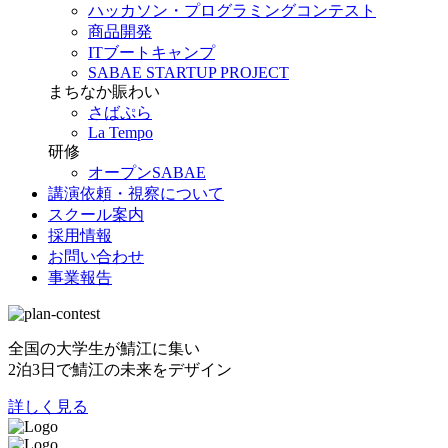
ハッカソン・プログラミングコンテスト
商品開発
ITブートキャンプ
SABAE STARTUP PROJECT
まちなか賑わい
さばぷら
La Tempo
研修
オープンSABAE
講演依頼・視察について
スクール案内
採用情報
お問い合わせ
事業報告
全国の大学生が鯖江に集い
2泊3日で鯖江の未来をデザイン
詳しく見る