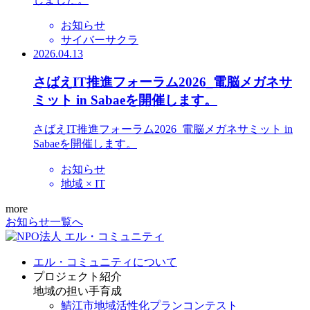
お知らせ
サイバーサクラ
2026.04.13
さばえIT推進フォーラム2026_電脳メガネサ
ミット in Sabaeを開催します。
さばえIT推進フォーラム2026_電脳メガネサミット in
Sabaeを開催します。
お知らせ
地域 × IT
more
お知らせ一覧へ
エル・コミュニティについて
プロジェクト紹介
地域の担い手育成
鯖江市地域活性化プランコンテスト