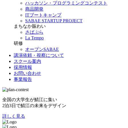
ハッカソン・プログラミングコンテスト
商品開発
ITブートキャンプ
SABAE STARTUP PROJECT
まちなか賑わい
さばぷら
La Tempo
研修
オープンSABAE
講演依頼・視察について
スクール案内
採用情報
お問い合わせ
事業報告
全国の大学生が鯖江に集い
2泊3日で鯖江の未来をデザイン
詳しく見る