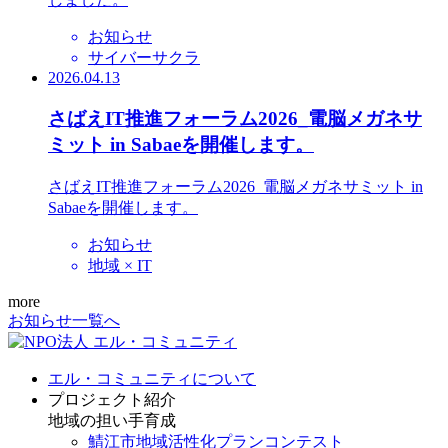
お知らせ
サイバーサクラ
2026.04.13
さばえIT推進フォーラム2026_電脳メガネサ
ミット in Sabaeを開催します。
さばえIT推進フォーラム2026_電脳メガネサミット in
Sabaeを開催します。
お知らせ
地域 × IT
more
お知らせ一覧へ
エル・コミュニティについて
プロジェクト紹介
地域の担い手育成
鯖江市地域活性化プランコンテスト