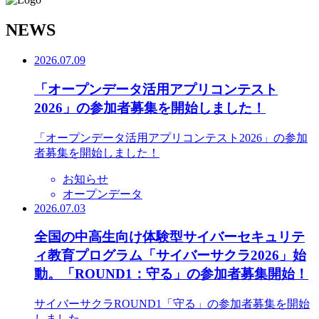
N
EWS
2026.07.09
「オープンデータ活用アプリコンテスト
2026」の参加者募集を開始しました！
「オープンデータ活用アプリコンテスト2026」の参加
者募集を開始しました！
お知らせ
オープンデータ
2026.07.03
全国の中高生向け体験型サイバーセキュリテ
ィ教育プログラム「サイバーサクラ2026」始
動。「ROUND1：守る」の参加者募集開始！
サイバーサクラROUND1「守る」の参加者募集を開始
しました。