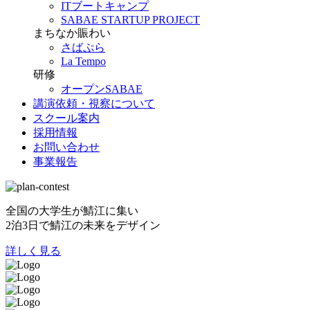
ITブートキャンプ
SABAE STARTUP PROJECT
まちなか賑わい
さばぷら
La Tempo
研修
オープンSABAE
講演依頼・視察について
スクール案内
採用情報
お問い合わせ
事業報告
全国の大学生が鯖江に集い
2泊3日で鯖江の未来をデザイン
詳しく見る