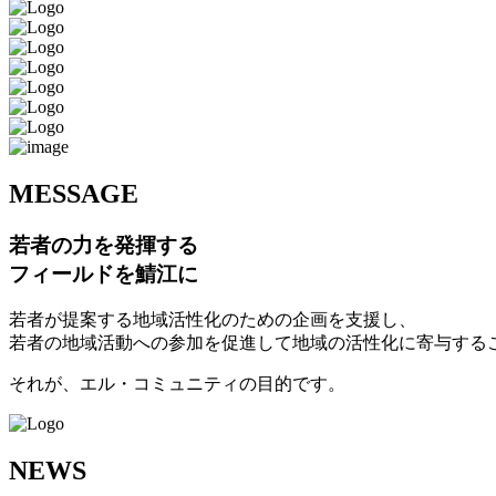
M
ESSAGE
若者の力を発揮する
フィールドを鯖江に
若者が提案する地域活性化のための企画を支援し、
若者の地域活動への参加を促進して地域の活性化に寄与する
それが、エル・コミュニティの目的です。
N
EWS