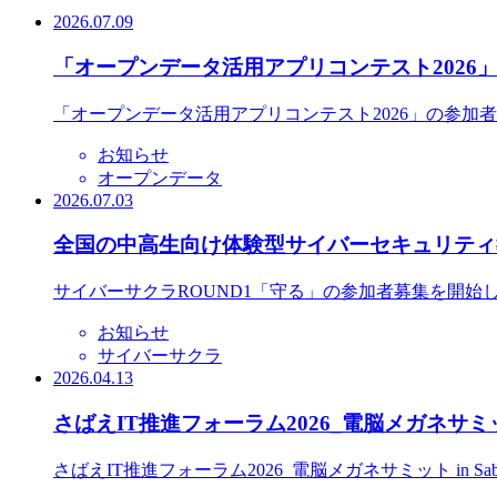
2026.07.09
「オープンデータ活用アプリコンテスト2026
「オープンデータ活用アプリコンテスト2026」の参加
お知らせ
オープンデータ
2026.07.03
全国の中高生向け体験型サイバーセキュリティ教
サイバーサクラROUND1「守る」の参加者募集を開始
お知らせ
サイバーサクラ
2026.04.13
さばえIT推進フォーラム2026_電脳メガネサミット
さばえIT推進フォーラム2026_電脳メガネサミット in S