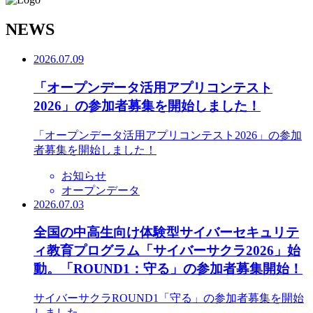
N
EWS
2026.07.09
「オープンデータ活用アプリコンテスト
2026」の参加者募集を開始しました！
「オープンデータ活用アプリコンテスト2026」の参加
者募集を開始しました！
お知らせ
オープンデータ
2026.07.03
全国の中高生向け体験型サイバーセキュリテ
ィ教育プログラム「サイバーサクラ2026」始
動。「ROUND1：守る」の参加者募集開始！
サイバーサクラROUND1「守る」の参加者募集を開始
しました。