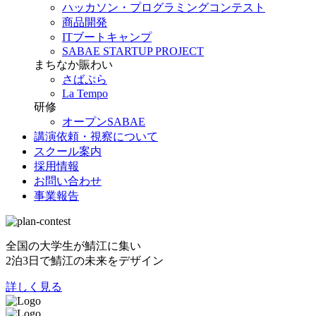
ハッカソン・プログラミングコンテスト
商品開発
ITブートキャンプ
SABAE STARTUP PROJECT
まちなか賑わい
さばぷら
La Tempo
研修
オープンSABAE
講演依頼・視察について
スクール案内
採用情報
お問い合わせ
事業報告
全国の大学生が鯖江に集い
2泊3日で鯖江の未来をデザイン
詳しく見る