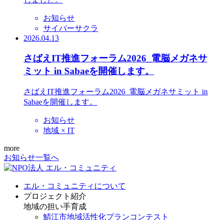
お知らせ
サイバーサクラ
2026.04.13
さばえIT推進フォーラム2026_電脳メガネサ
ミット in Sabaeを開催します。
さばえIT推進フォーラム2026_電脳メガネサミット in
Sabaeを開催します。
お知らせ
地域 × IT
more
お知らせ一覧へ
エル・コミュニティについて
プロジェクト紹介
地域の担い手育成
鯖江市地域活性化プランコンテスト