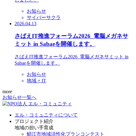
お知らせ
サイバーサクラ
2026.04.13
さばえIT推進フォーラム2026_電脳メガネサ
ミット in Sabaeを開催します。
さばえIT推進フォーラム2026_電脳メガネサミット in
Sabaeを開催します。
お知らせ
地域 × IT
more
お知らせ一覧へ
エル・コミュニティについて
プロジェクト紹介
地域の担い手育成
鯖江市地域活性化プランコンテスト