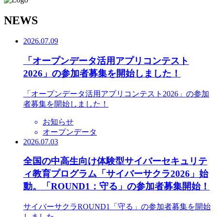
N
EWS
2026.07.09
「オープンデータ活用アプリコンテスト
2026」の参加者募集を開始しました！
「オープンデータ活用アプリコンテスト2026」の参加
者募集を開始しました！
お知らせ
オープンデータ
2026.07.03
全国の中高生向け体験型サイバーセキュリテ
ィ教育プログラム「サイバーサクラ2026」始
動。「ROUND1：守る」の参加者募集開始！
サイバーサクラROUND1「守る」の参加者募集を開始
しました。