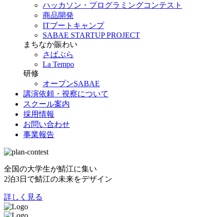
ハッカソン・プログラミングコンテスト
商品開発
ITブートキャンプ
SABAE STARTUP PROJECT
まちなか賑わい
さばぷら
La Tempo
研修
オープンSABAE
講演依頼・視察について
スクール案内
採用情報
お問い合わせ
事業報告
全国の大学生が鯖江に集い
2泊3日で鯖江の未来をデザイン
詳しく見る