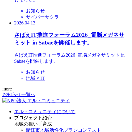
お知らせ
サイバーサクラ
2026.04.13
さばえIT推進フォーラム2026_電脳メガネサ
ミット in Sabaeを開催します。
さばえIT推進フォーラム2026_電脳メガネサミット in
Sabaeを開催します。
お知らせ
地域 × IT
more
お知らせ一覧へ
エル・コミュニティについて
プロジェクト紹介
地域の担い手育成
鯖江市地域活性化プランコンテスト