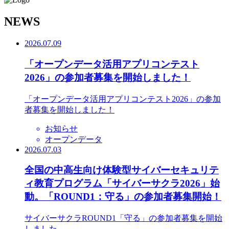
N
EWS
2026.07.09
「オープンデータ活用アプリコンテスト
2026」の参加者募集を開始しました！
「オープンデータ活用アプリコンテスト2026」の参加
者募集を開始しました！
お知らせ
オープンデータ
2026.07.03
全国の中高生向け体験型サイバーセキュリテ
ィ教育プログラム「サイバーサクラ2026」始
動。「ROUND1：守る」の参加者募集開始！
サイバーサクラROUND1「守る」の参加者募集を開始
しました。