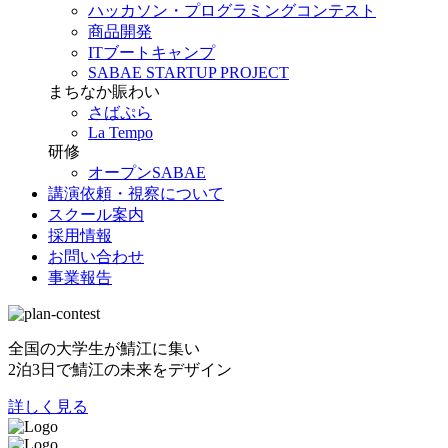
ハッカソン・プログラミングコンテスト
商品開発
ITブートキャンプ
SABAE STARTUP PROJECT
まちなか賑わい
さばぷら
La Tempo
研修
オープンSABAE
講演依頼・視察について
スクール案内
採用情報
お問い合わせ
事業報告
全国の大学生が鯖江に集い
2泊3日で鯖江の未来をデザイン
詳しく見る